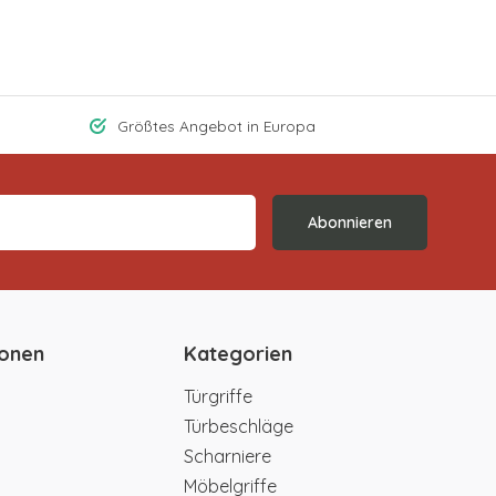
Größtes Angebot in Europa
Abonnieren
ionen
Kategorien
Türgriffe
Türbeschläge
Scharniere
Möbelgriffe