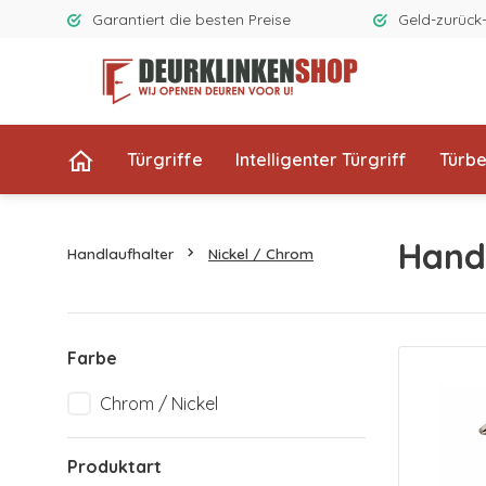
Garantiert die besten Preise
Geld-zurück
Türgriffe
Intelligenter Türgriff
Türb
Handl
Handlaufhalter
Nickel / Chrom
Farbe
Chrom / Nickel
Produktart