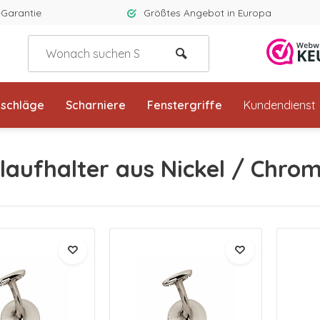
-Garantie
Größtes Angebot in Europa
eschläge
Scharniere
Fenstergriffe
Kundendienst
aufhalter aus Nickel / Chro