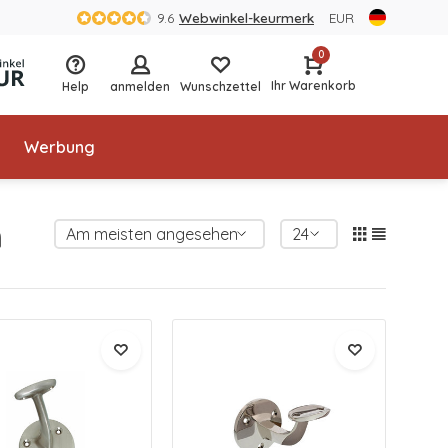
9.6
Webwinkel-keurmerk
EUR
0
Ihr Warenkorb
Help
anmelden
Wunschzettel
Werbung
m