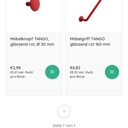
Möbelknopf TANGO,
Möbelgriff TANGO
glänzend rot, Ø 30 mm
glänzend rot 160 mm
€2,98
€6,82
€3,61 Inkl. MwSt.
€8,25 Inkl. MwSt.
pro Stück
pro Stück
1
Seite 1 von 1