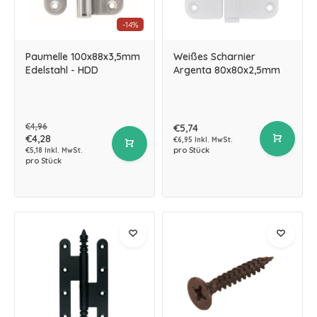
-14%
Paumelle 100x88x3,5mm
Weißes Scharnier
Edelstahl - HDD
Argenta 80x80x2,5mm
€4,96
€5,74
€4,28
€6,95 Inkl. MwSt.
pro Stück
€5,18 Inkl. MwSt.
pro Stück