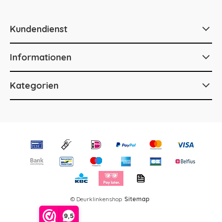
Kundendienst
Informationen
Kategorien
© Deurklinkenshop
Sitemap
9,5