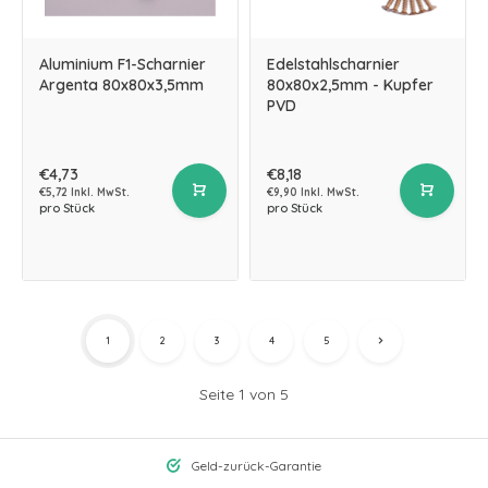
Aluminium F1-Scharnier
Edelstahlscharnier
Argenta 80x80x3,5mm
80x80x2,5mm - Kupfer
PVD
€4,73
€8,18
€5,72 Inkl. MwSt.
€9,90 Inkl. MwSt.
pro Stück
pro Stück
1
2
3
4
5
Seite 1 von 5
Geld-zurück-Garantie