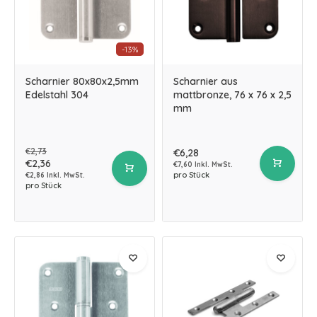
-13%
Scharnier 80x80x2,5mm
Scharnier aus
Edelstahl 304
mattbronze, 76 x 76 x 2,5
mm
€2,73
€6,28
€2,36
€7,60 Inkl. MwSt.
pro Stück
€2,86 Inkl. MwSt.
pro Stück