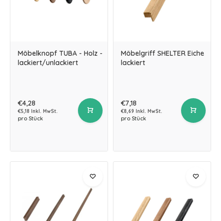
Möbelknopf TUBA - Holz -
Möbelgriff SHELTER Eiche
lackiert/unlackiert
lackiert
€4,28
€7,18
€5,18 Inkl. MwSt.
€8,69 Inkl. MwSt.
pro Stück
pro Stück