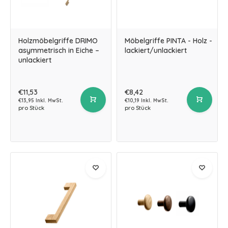
Holzmöbelgriffe DRIMO
Möbelgriffe PINTA - Holz -
asymmetrisch in Eiche –
lackiert/unlackiert
unlackiert
€11,53
€8,42
€13,95 Inkl. MwSt.
€10,19 Inkl. MwSt.
pro Stück
pro Stück