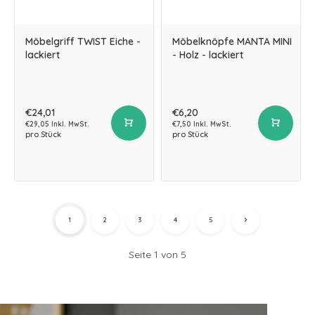
Möbelgriff TWIST Eiche -
Möbelknöpfe MANTA MINI
lackiert
- Holz - lackiert
€24,01
€6,20
€29,05 Inkl. MwSt.
€7,50 Inkl. MwSt.
pro Stück
pro Stück
1
2
3
4
5
Seite 1 von 5