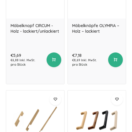
Möbelknopf CIRCUM -
Möbelknöpfe OLYMPIA –
Holz - lackiert/unlackiert
Holz – lackiert
€5,69
€7,18
€6,88 Inkl. MwSt.
€8,69 Inkl. MwSt.
pro Stück
pro Stück