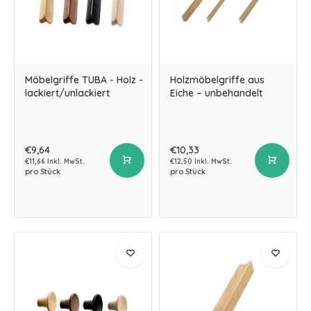
Möbelgriffe TUBA - Holz -
Holzmöbelgriffe aus
lackiert/unlackiert
Eiche – unbehandelt
€9,64
€10,33
€11,66 Inkl. MwSt.
€12,50 Inkl. MwSt.
pro Stück
pro Stück