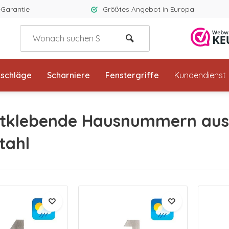
-Garantie
Größtes Angebot in Europa
eschläge
Scharniere
Fenstergriffe
Kundendienst
stklebende Hausnummern aus
tahl