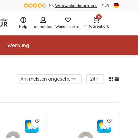
9.6
Webwinkel-keurmerk
EUR
0
Ihr Warenkorb
Help
anmelden
Wunschzettel
Werbung