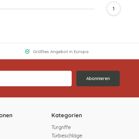
1
Größtes Angebot in Europa
Abonnieren
ionen
Kategorien
Türgriffe
Türbeschläge