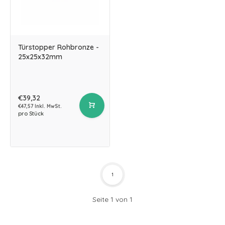
Türstopper Rohbronze -
25x25x32mm
€39,32
€47,57 Inkl. MwSt.
pro Stück
1
Seite 1 von 1