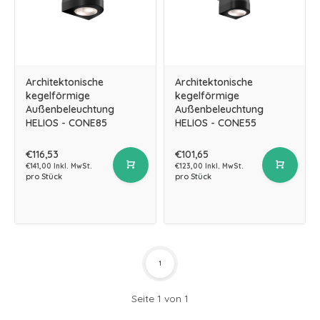
Architektonische
Architektonische
kegelförmige
kegelförmige
Außenbeleuchtung
Außenbeleuchtung
HELIOS - CONE85
HELIOS - CONE55
€116,53
€101,65
€141,00 Inkl. MwSt.
€123,00 Inkl. MwSt.
pro Stück
pro Stück
1
Seite 1 von 1