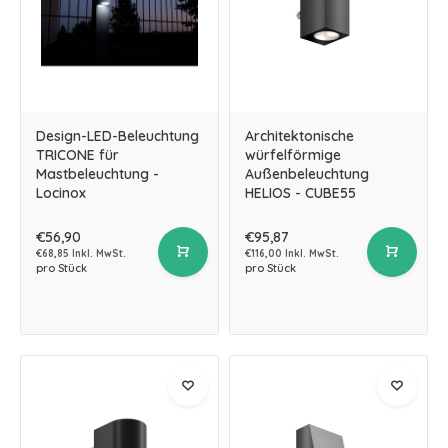
Design-LED-Beleuchtung
Architektonische
TRICONE für
würfelförmige
Mastbeleuchtung -
Außenbeleuchtung
Locinox
HELIOS - CUBE55
€56,90
€95,87
€68,85 Inkl. MwSt.
€116,00 Inkl. MwSt.
pro Stück
pro Stück