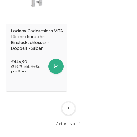
Locinox Codeschloss VITA
für mechanische
Einsteckschlösser -
Doppelt - Silber
€446,90
€540,75 Inkl. MwSt.
pro Stück
1
Seite 1 von 1