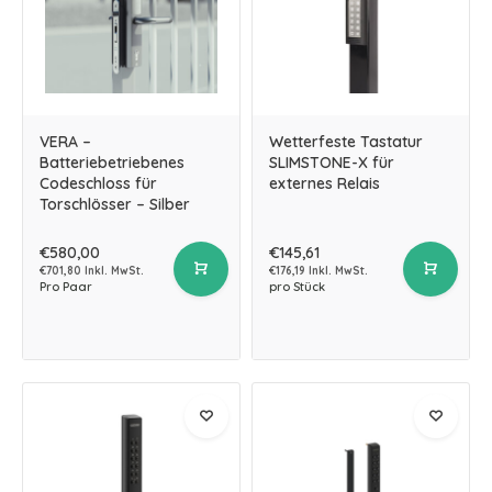
VERA –
Wetterfeste Tastatur
Batteriebetriebenes
SLIMSTONE-X für
Codeschloss für
externes Relais
Torschlösser – Silber
€580,00
€145,61
€701,80 Inkl. MwSt.
€176,19 Inkl. MwSt.
Pro Paar
pro Stück