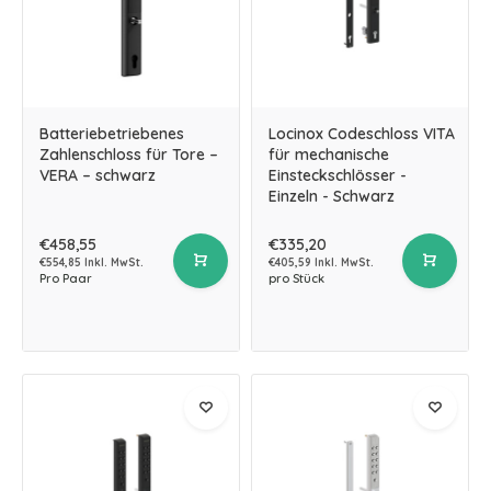
Batteriebetriebenes
Locinox Codeschloss VITA
Zahlenschloss für Tore –
für mechanische
VERA – schwarz
Einsteckschlösser -
Einzeln - Schwarz
€458,55
€335,20
€554,85 Inkl. MwSt.
€405,59 Inkl. MwSt.
Pro Paar
pro Stück