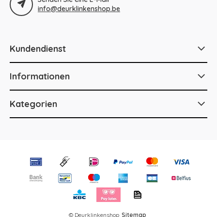
info@deurklinkenshop.be
Kundendienst
Informationen
Kategorien
© Deurklinkenshop
Sitemap