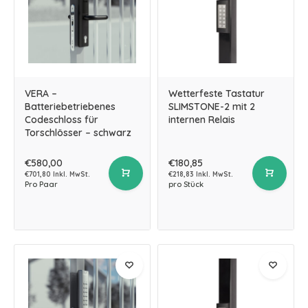
VERA –
Wetterfeste Tastatur
Batteriebetriebenes
SLIMSTONE-2 mit 2
Codeschloss für
internen Relais
Torschlösser – schwarz
€580,00
€180,85
€701,80 Inkl. MwSt.
€218,83 Inkl. MwSt.
Pro Paar
pro Stück