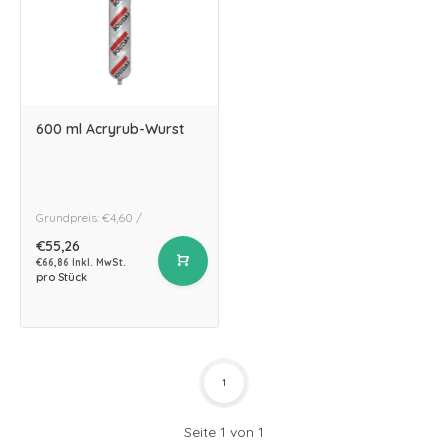
600 ml Acryrub-Wurst
Grundpreis: €4,60 /
€55,26
€66,86 Inkl. MwSt.
pro Stück
1
Seite 1 von 1