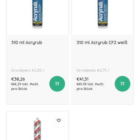
310 ml Acryrub
310 ml Acryrub CF2 weiß
Grundpreis: €2,55 /
Grundpreis: €2,75 /
€38,26
€41,31
€46,29 Inkl. MwSt.
€49,98 Inkl. MwSt.
pro Stück
pro Stück