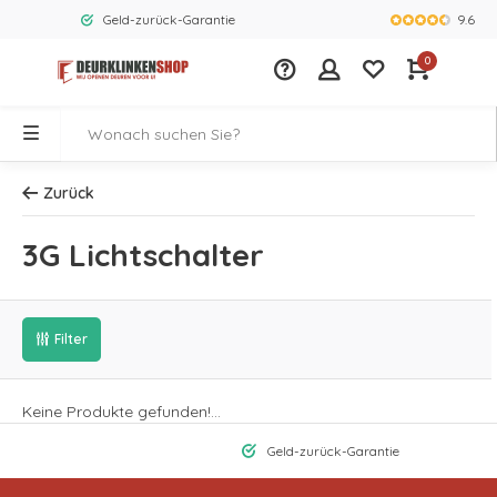
9.6
Geld-zurück-Garantie
Größtes Ang
0
Zurück
3G Lichtschalter
Filter
Keine Produkte gefunden!...
Geld-zurück-Garantie