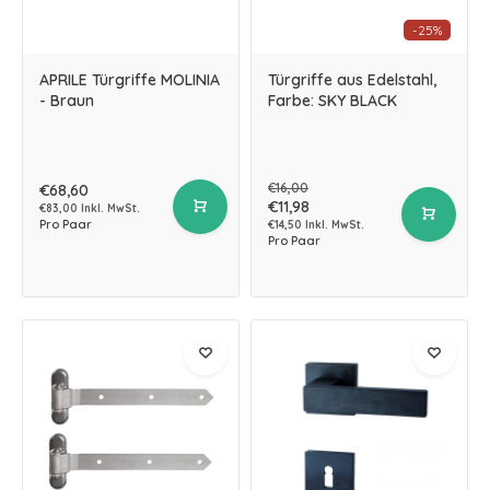
-25%
APRILE Türgriffe MOLINIA
Türgriffe aus Edelstahl,
- Braun
Farbe: SKY BLACK
€16,00
€68,60
€11,98
€83,00 Inkl. MwSt.
Pro Paar
€14,50 Inkl. MwSt.
Pro Paar