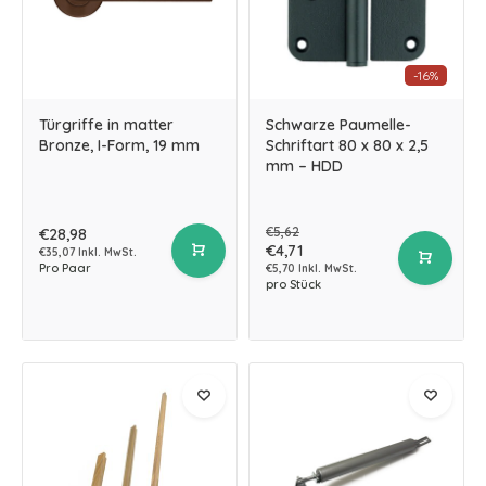
-16%
Türgriffe in matter
Schwarze Paumelle-
Bronze, I-Form, 19 mm
Schriftart 80 x 80 x 2,5
mm – HDD
€5,62
€28,98
€4,71
€35,07 Inkl. MwSt.
Pro Paar
€5,70 Inkl. MwSt.
pro Stück