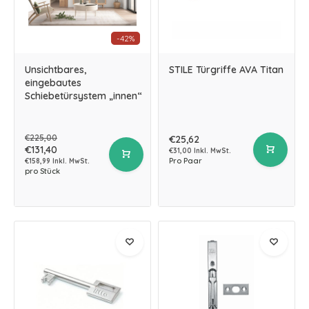
-42%
Unsichtbares,
STILE Türgriffe AVA Titan
eingebautes
Schiebetürsystem „innen“
€225,00
€25,62
€131,40
€31,00 Inkl. MwSt.
Pro Paar
€158,99 Inkl. MwSt.
pro Stück