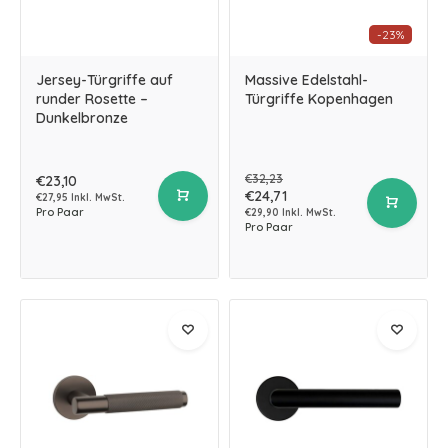
-23%
Jersey-Türgriffe auf
Massive Edelstahl-
runder Rosette –
Türgriffe Kopenhagen
Dunkelbronze
€32,23
€23,10
€24,71
€27,95 Inkl. MwSt.
Pro Paar
€29,90 Inkl. MwSt.
Pro Paar