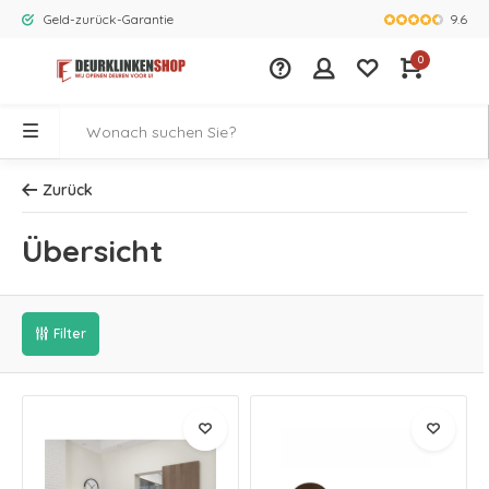
9.6
Geld-zurück-Garantie
Größtes Ange
0
Zurück
Übersicht
Filter