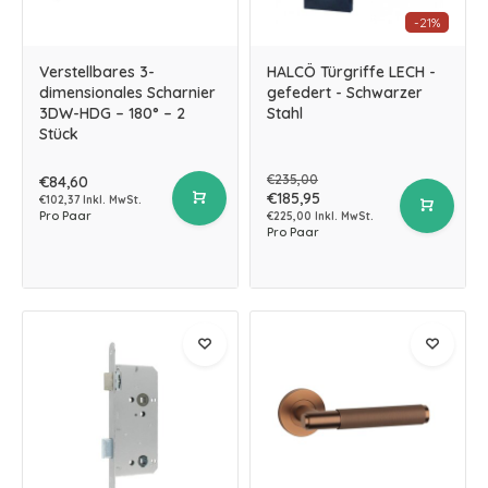
-21%
Verstellbares 3-
HALCÖ Türgriffe LECH -
dimensionales Scharnier
gefedert - Schwarzer
3DW-HDG – 180° – 2
Stahl
Stück
€235,00
€84,60
€185,95
€102,37 Inkl. MwSt.
Pro Paar
€225,00 Inkl. MwSt.
Pro Paar