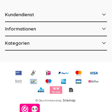
Kundendienst
Informationen
Kategorien
© Deurklinkenshop
Sitemap
9,5