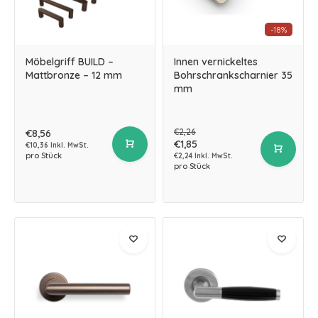
-18%
Möbelgriff BUILD –
Innen vernickeltes
Mattbronze – 12 mm
Bohrschrankscharnier 35
mm
€2,26
€8,56
€1,85
€10,36 Inkl. MwSt.
pro Stück
€2,24 Inkl. MwSt.
pro Stück