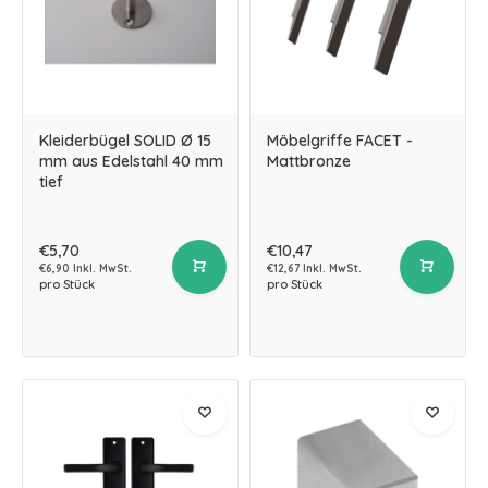
Kleiderbügel SOLID Ø 15
Möbelgriffe FACET -
mm aus Edelstahl 40 mm
Mattbronze
tief
€5,70
€10,47
€6,90 Inkl. MwSt.
€12,67 Inkl. MwSt.
pro Stück
pro Stück