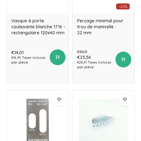
-22%
Vasque à porte
Perçage minimal pour
coulissante blanche 1716 -
trou de manivelle :
rectangulaire 120x40 mm
22 mm
€30,11
€14,01
€23,56
€16,95 Taxes incluses
par pièce
€28,51 Taxes incluses
par pièce