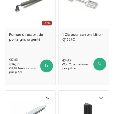
-17%
Pompe à ressort de
1 Clé pour serrure Litto -
porte gris argenté
Q1357C
€17,83
€4,47
€14,86
€5,41 Taxes incluses
par pièce
€17,98 Taxes incluses
par pièce