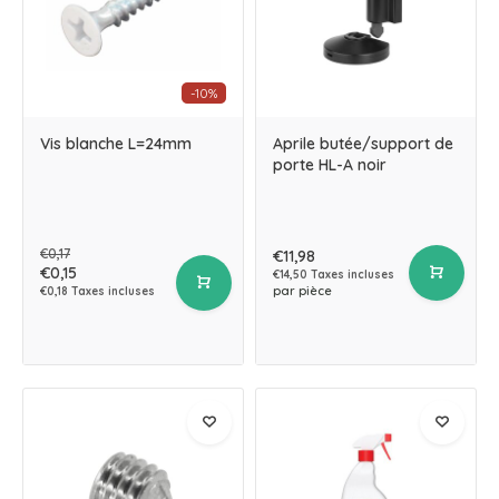
-10%
Vis blanche L=24mm
Aprile butée/support de
porte HL-A noir
€0,17
€11,98
€0,15
€14,50 Taxes incluses
par pièce
€0,18 Taxes incluses