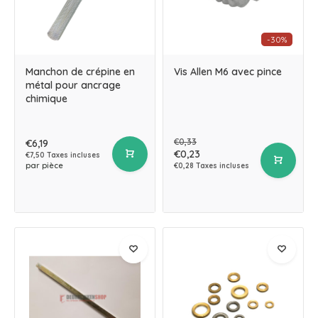
-30%
Manchon de crépine en
Vis Allen M6 avec pince
métal pour ancrage
chimique
€0,33
€6,19
€0,23
€7,50 Taxes incluses
par pièce
€0,28 Taxes incluses