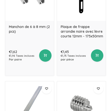
Manchon de 6 à 8 mm (2
Plaque de frappe
pcs)
arrondie noire avec lèvre
courte 12mm - 175x50mm
€1,62
€1,45
€1,96 Taxes incluses
€1,75 Taxes incluses
Par paire
par pièce