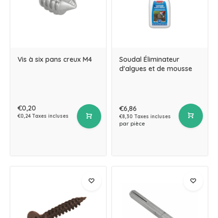
Vis à six pans creux M4
Soudal Éliminateur
d'algues et de mousse
€0,20
€6,86
€0,24 Taxes incluses
€8,30 Taxes incluses
par pièce