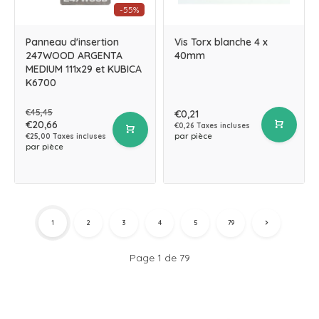
-55%
Panneau d'insertion
Vis Torx blanche 4 x
247WOOD ARGENTA
40mm
MEDIUM 111x29 et KUBICA
K6700
€45,45
€0,21
€20,66
€0,26 Taxes incluses
par pièce
€25,00 Taxes incluses
par pièce
1
2
3
4
5
79
Page 1 de 79