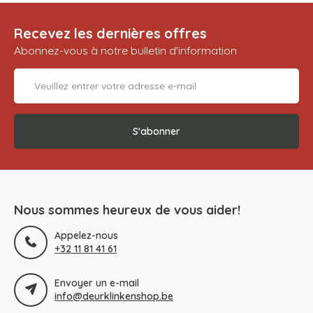
Recevez les dernières offres
Abonnez-vous à notre bulletin d'information
S'abonner
Nous sommes heureux de vous aider!
Appelez-nous
+32 11 81 41 61
Envoyer un e-mail
info@deurklinkenshop.be