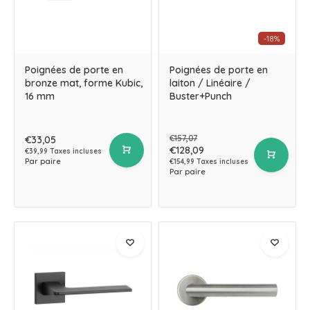
-18%
Poignées de porte en
Poignées de porte en
bronze mat, forme Kubic,
laiton / Linéaire /
16 mm
Buster+Punch
€157,07
€33,05
€128,09
€39,99 Taxes incluses
Par paire
€154,99 Taxes incluses
Par paire