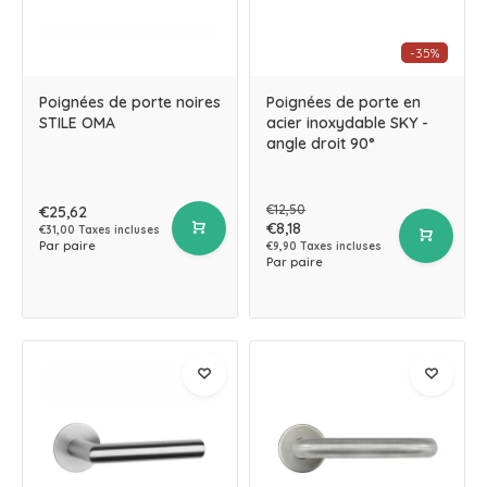
-35%
Poignées de porte noires
Poignées de porte en
STILE OMA
acier inoxydable SKY -
angle droit 90°
€12,50
€25,62
€8,18
€31,00 Taxes incluses
Par paire
€9,90 Taxes incluses
Par paire