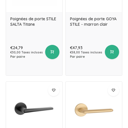
Poignées de porte STILE
Poignées de porte GOYA
SALTA Titane
STILE - marron clair
€24,79
€47,93
€30,00 Taxes incluses
€58,00 Taxes incluses
Par paire
Par paire