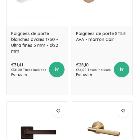
Poignées de porte
Poignées de porte STILE
blanches ovales 1750 -
AVA - marron clair
Ultra fines 3 mm - Ø22
mm
€31,41
€28,10
€38,00 Taxes incluses
€34,00 Taxes incluses
Par paire
Par paire