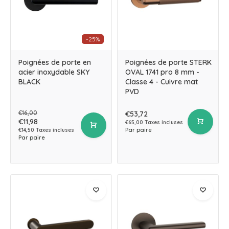
-25%
Poignées de porte en
Poignées de porte STERK
acier inoxydable SKY
OVAL 1741 pro 8 mm -
BLACK
Classe 4 - Cuivre mat
PVD
€16,00
€53,72
€11,98
€65,00 Taxes incluses
Par paire
€14,50 Taxes incluses
Par paire