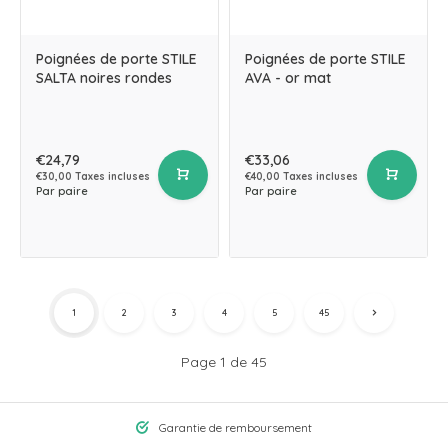
Poignées de porte STILE
Poignées de porte STILE
SALTA noires rondes
AVA - or mat
€24,79
€33,06
€30,00 Taxes incluses
€40,00 Taxes incluses
Par paire
Par paire
1
2
3
4
5
45
Page 1 de 45
Garantie de remboursement