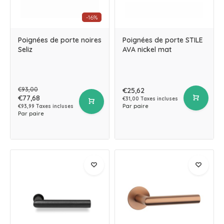
-16%
Poignées de porte noires
Poignées de porte STILE
Seliz
AVA nickel mat
€93,00
€25,62
€77,68
€31,00 Taxes incluses
Par paire
€93,99 Taxes incluses
Par paire