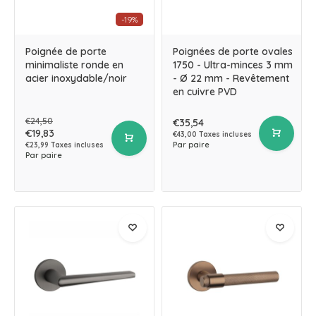
-19%
Poignée de porte
Poignées de porte ovales
minimaliste ronde en
1750 - Ultra-minces 3 mm
acier inoxydable/noir
- Ø 22 mm - Revêtement
en cuivre PVD
€24,50
€35,54
€19,83
€43,00 Taxes incluses
Par paire
€23,99 Taxes incluses
Par paire