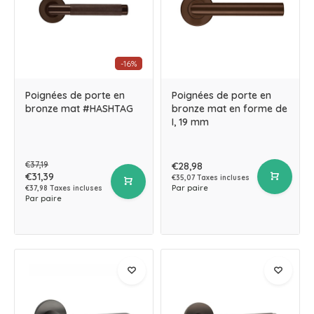
-16%
Poignées de porte en
Poignées de porte en
bronze mat #HASHTAG
bronze mat en forme de
I, 19 mm
€37,19
€28,98
€31,39
€35,07 Taxes incluses
Par paire
€37,98 Taxes incluses
Par paire