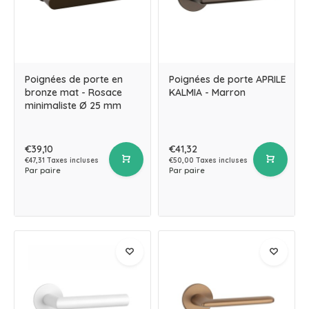
Poignées de porte en
Poignées de porte APRILE
bronze mat - Rosace
KALMIA - Marron
minimaliste Ø 25 mm
€39,10
€41,32
€47,31 Taxes incluses
€50,00 Taxes incluses
Par paire
Par paire