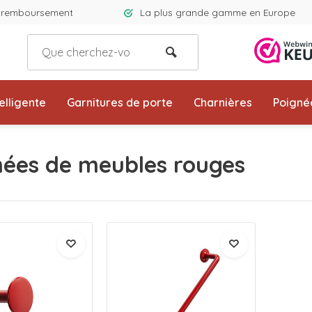
e remboursement
La plus grande gamme en Europe
elligente
Garnitures de porte
Charnières
Poigné
nées de meubles rouges