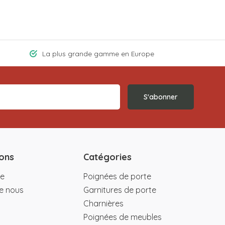
La plus grande gamme en Europe
S'abonner
ons
Catégories
e
Poignées de porte
e nous
Garnitures de porte
Charnières
Poignées de meubles