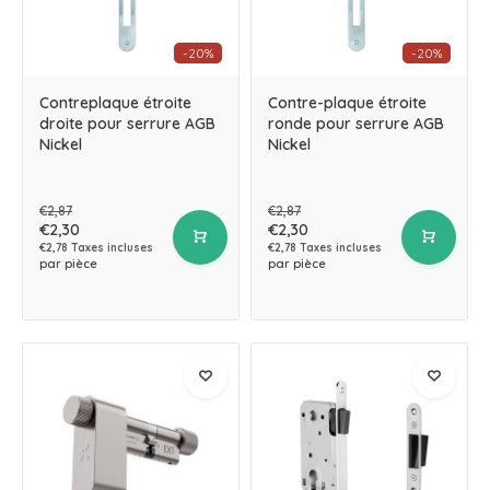
-20%
-20%
Contreplaque étroite
Contre-plaque étroite
droite pour serrure AGB
ronde pour serrure AGB
Nickel
Nickel
€2,87
€2,87
€2,30
€2,30
€2,78 Taxes incluses
€2,78 Taxes incluses
par pièce
par pièce