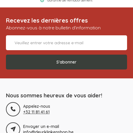
Garantie de remboursement
Recevez les dernières offres
Abonnez-vous à notre bulletin d'information
S'abonner
Nous sommes heureux de vous aider!
Appelez-nous
+32 11 81 41 61
Envoyer un e-mail
info@deurklinkenshop.be