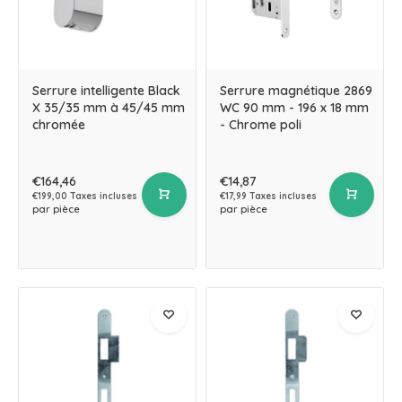
Serrure intelligente Black
Serrure magnétique 2869
X 35/35 mm à 45/45 mm
WC 90 mm - 196 x 18 mm
chromée
- Chrome poli
€164,46
€14,87
€199,00 Taxes incluses
€17,99 Taxes incluses
par pièce
par pièce