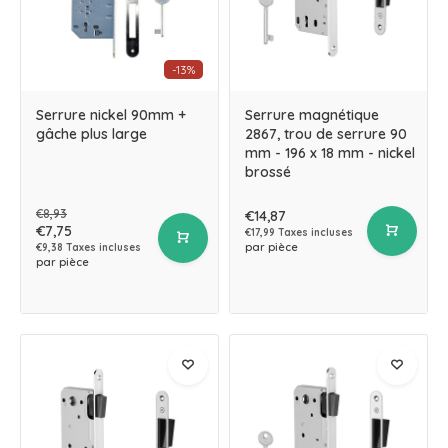
-13%
Serrure nickel 90mm +
Serrure magnétique
gâche plus large
2867, trou de serrure 90
mm - 196 x 18 mm - nickel
brossé
€8,93
€14,87
€7,75
€17,99 Taxes incluses
par pièce
€9,38 Taxes incluses
par pièce