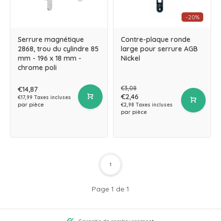
-20%
Serrure magnétique
Contre-plaque ronde
2868, trou du cylindre 85
large pour serrure AGB
mm - 196 x 18 mm -
Nickel
chrome poli
€3,08
€14,87
€2,46
€17,99 Taxes incluses
par pièce
€2,98 Taxes incluses
par pièce
1
Page 1 de 1