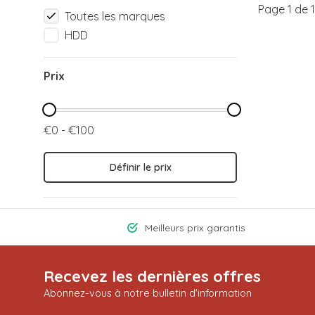
Page 1 de 1
Toutes les marques
HDD
Prix
€0 - €100
Définir le prix
Meilleurs prix garantis
Recevez les dernières offres
Abonnez-vous à notre bulletin d'information