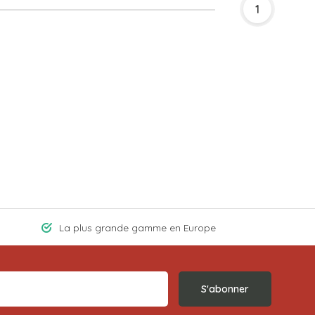
1
La plus grande gamme en Europe
S'abonner