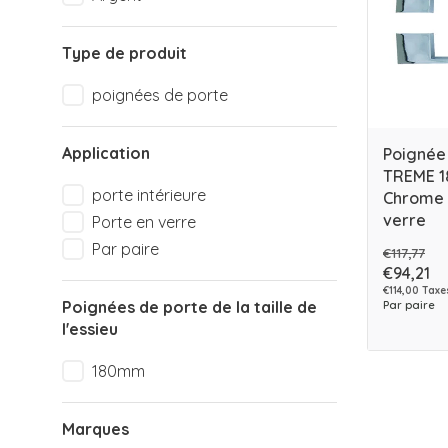
Type de produit
poignées de porte
Application
Poignée
TREME 1
porte intérieure
Chrome 
verre
Porte en verre
Par paire
€117,77
€94,21
€114,00 Taxe
Poignées de porte de la taille de
Par paire
l'essieu
180mm
Marques