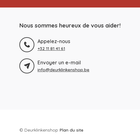
Nous sommes heureux de vous aider!
Appelez-nous
+32 11 81 41 61
Envoyer un e-mail
info@deurklinkenshop.be
© Deurklinkenshop
Plan du site