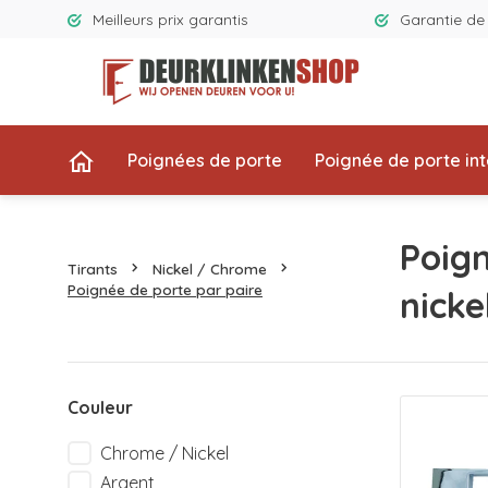
Meilleurs prix garantis
Garantie d
Poignées de porte
Poignée de porte int
Poign
Tirants
Nickel / Chrome
Poignée de porte par paire
nicke
Couleur
Chrome / Nickel
Argent