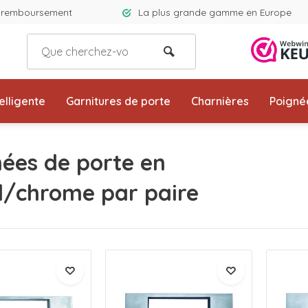
e remboursement
La plus grande gamme en Europe
elligente
Garnitures de porte
Charnières
Poigné
ées de porte en
l/chrome par paire