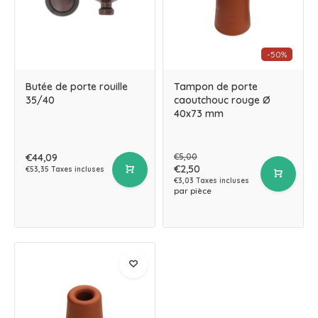
-50%
Butée de porte rouille
Tampon de porte
35/40
caoutchouc rouge Ø
40x73 mm
€44,09
€5,00
€2,50
€53,35 Taxes incluses
€3,03 Taxes incluses
par pièce