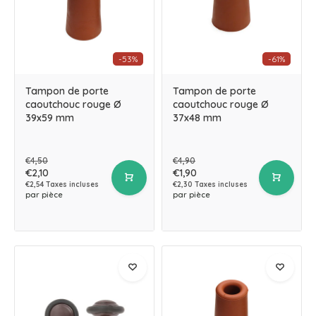
-53%
-61%
Tampon de porte
Tampon de porte
caoutchouc rouge Ø
caoutchouc rouge Ø
39x59 mm
37x48 mm
€4,50
€4,90
€2,10
€1,90
€2,54 Taxes incluses
€2,30 Taxes incluses
par pièce
par pièce