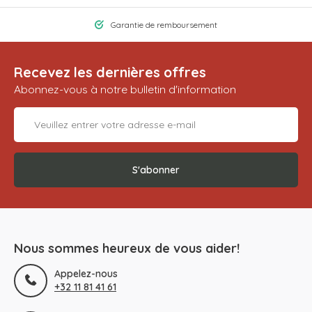
Garantie de remboursement
Recevez les dernières offres
Abonnez-vous à notre bulletin d'information
S'abonner
Nous sommes heureux de vous aider!
Appelez-nous
+32 11 81 41 61