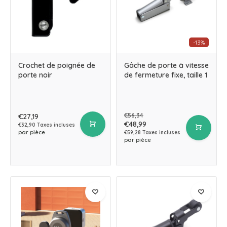
-13%
Crochet de poignée de
Gâche de porte à vitesse
porte noir
de fermeture fixe, taille 1
€56,34
€27,19
€48,99
€32,90 Taxes incluses
par pièce
€59,28 Taxes incluses
par pièce