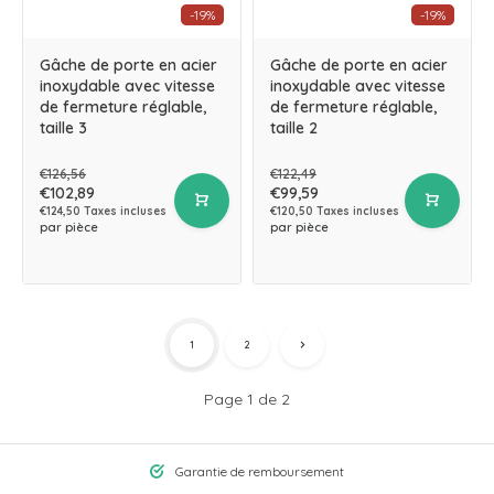
-19%
-19%
Gâche de porte en acier
Gâche de porte en acier
inoxydable avec vitesse
inoxydable avec vitesse
de fermeture réglable,
de fermeture réglable,
taille 3
taille 2
€126,56
€122,49
€102,89
€99,59
€124,50 Taxes incluses
€120,50 Taxes incluses
par pièce
par pièce
1
2
Page 1 de 2
Garantie de remboursement