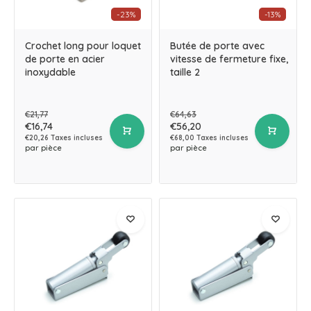
-23%
-13%
Crochet long pour loquet
Butée de porte avec
de porte en acier
vitesse de fermeture fixe,
inoxydable
taille 2
€21,77
€64,63
€16,74
€56,20
€20,26 Taxes incluses
€68,00 Taxes incluses
par pièce
par pièce