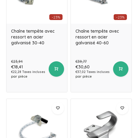
-23%
-23%
Chaîne tempête avec
Chaîne tempête avec
ressort en acier
ressort en acier
galvanisé 30-40
galvanisé 40-60
€23,94
€39,77
€18,41
€30,60
€22,28 Taxes incluses
€37,02 Taxes incluses
par pièce
par pièce