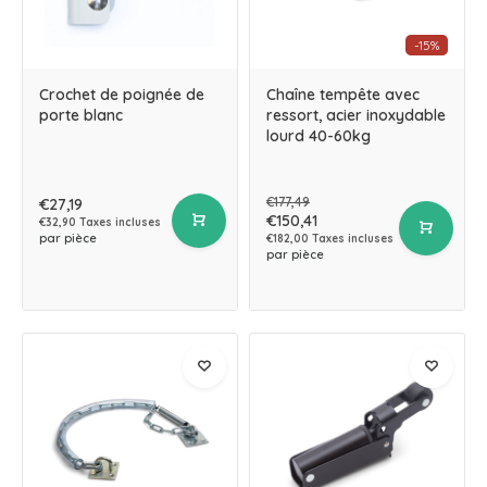
-15%
Crochet de poignée de
Chaîne tempête avec
porte blanc
ressort, acier inoxydable
lourd 40-60kg
€177,49
€27,19
€150,41
€32,90 Taxes incluses
par pièce
€182,00 Taxes incluses
par pièce