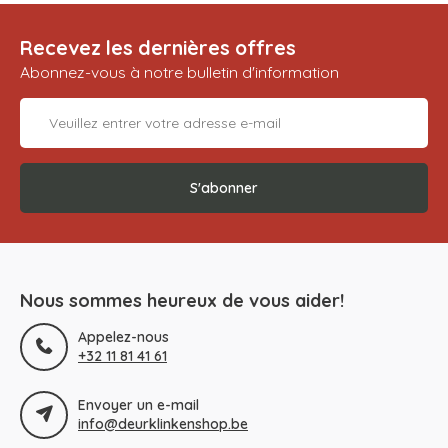
Recevez les dernières offres
Abonnez-vous à notre bulletin d'information
S'abonner
Nous sommes heureux de vous aider!
Appelez-nous
+32 11 81 41 61
Envoyer un e-mail
info@deurklinkenshop.be