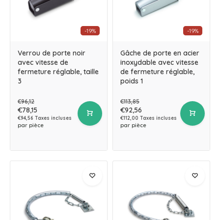
-19%
-19%
Verrou de porte noir
Gâche de porte en acier
avec vitesse de
inoxydable avec vitesse
fermeture réglable, taille
de fermeture réglable,
3
poids 1
€96,12
€113,85
€78,15
€92,56
€94,56 Taxes incluses
€112,00 Taxes incluses
par pièce
par pièce