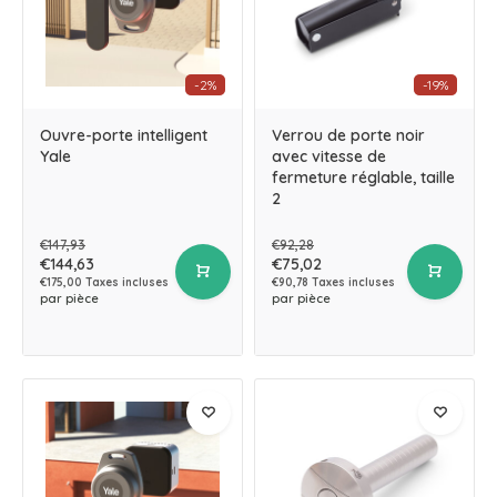
-2%
-19%
Ouvre-porte intelligent
Verrou de porte noir
Yale
avec vitesse de
fermeture réglable, taille
2
€147,93
€92,28
€144,63
€75,02
€175,00 Taxes incluses
€90,78 Taxes incluses
par pièce
par pièce