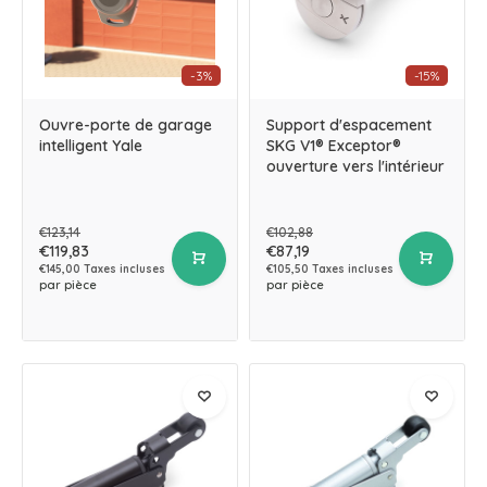
-3%
-15%
Ouvre-porte de garage
Support d'espacement
intelligent Yale
SKG V1® Exceptor®
ouverture vers l'intérieur
€123,14
€102,88
€119,83
€87,19
€145,00 Taxes incluses
€105,50 Taxes incluses
par pièce
par pièce