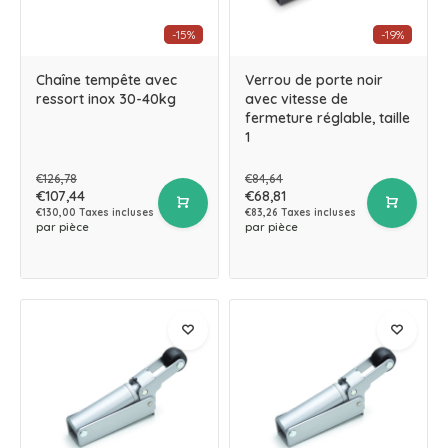
-15%
-19%
Chaîne tempête avec
Verrou de porte noir
ressort inox 30-40kg
avec vitesse de
fermeture réglable, taille
1
€126,78
€84,64
€107,44
€68,81
€130,00 Taxes incluses
€83,26 Taxes incluses
par pièce
par pièce