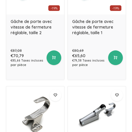
-19%
-19%
Gâche de porte avec
Gâche de porte avec
vitesse de fermeture
vitesse de fermeture
réglable, taille 2
réglable, taille 1
€87,08
€80,69
€70,79
€65,60
€85,66 Taxes incluses
€79,38 Taxes incluses
par pièce
par pièce