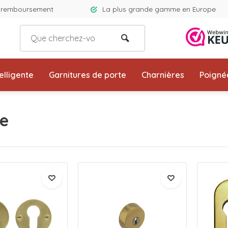
e remboursement
La plus grande gamme en Europe
elligente
Garnitures de porte
Charnières
Poigné
ne