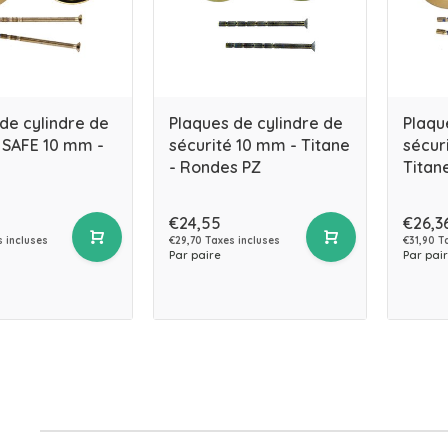
de cylindre de
Plaques de cylindre de
Plaqu
 SAFE 10 mm -
sécurité 10 mm - Titane
sécur
- Rondes PZ
Titan
€24,55
€26,3
 incluses
€29,70 Taxes incluses
€31,90 T
Par paire
Par pai