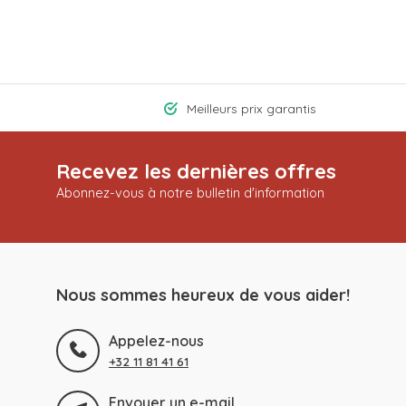
Meilleurs prix garantis
Recevez les dernières offres
Abonnez-vous à notre bulletin d'information
Nous sommes heureux de vous aider!
Appelez-nous
+32 11 81 41 61
Envoyer un e-mail