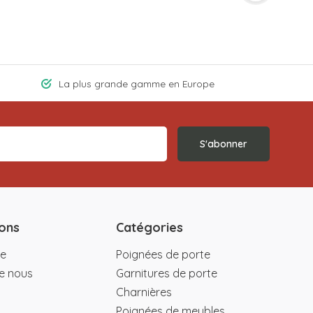
La plus grande gamme en Europe
S'abonner
ons
Catégories
e
Poignées de porte
e nous
Garnitures de porte
Charnières
Poignées de meubles