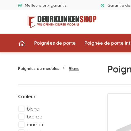
Meilleurs prix garantis
Garantie d
Poignées de porte
Poignée de porte int
Poig
Poignées de meubles
Blanc
Couleur
blanc
bronze
marron