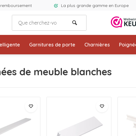
e remboursement
La plus grande gamme en Europe
elligente
Garnitures de porte
Charnières
Poigné
nées de meuble blanches