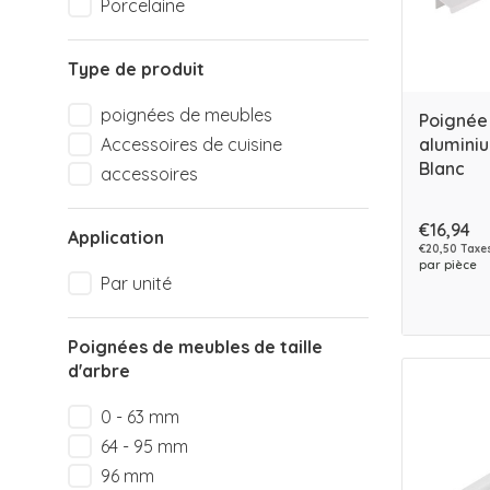
Porcelaine
Type de produit
poignées de meubles
Poignée
aluminiu
Accessoires de cuisine
Blanc
accessoires
€16,94
Application
€20,50 Taxes
par pièce
Par unité
Poignées de meubles de taille
d'arbre
0 - 63 mm
64 - 95 mm
96 mm