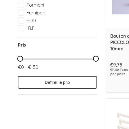
Formani
Furnipart
HDD
I.B.E.
Bouton 
PICCOLO
Prix
10mm
€9,75
€0 - €150
€11,80 Taxes
par pièce
Définir le prix