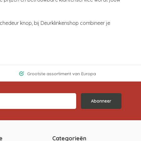
chedeur knop, bij Deurklinkenshop combineer je
Grootste assortiment van Europa
Abonneer
e
Categorieën