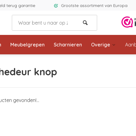
eld terug garantie
Grootste assortiment van Europa
n
Meubelgrepen
Scharnieren
Overige
Aanb
hedeur knop
cten gevonden!...