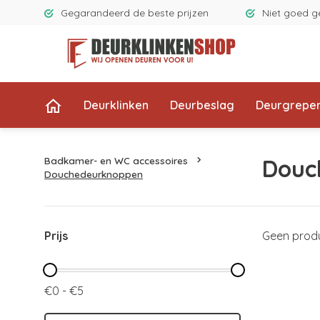
Gegarandeerd de beste prijzen
Niet goed g
Deurklinken
Deurbeslag
Deurgrepe
Badkamer- en WC accessoires
Douc
Douchedeurknoppen
Prijs
Geen produ
€0 - €5