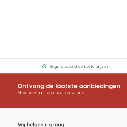
Gegarandeerd de beste prijzen
Ontvang de laatste aanbiedingen
Abonneer u nu op onze nieuwsbrief
Wij helpen u graag!