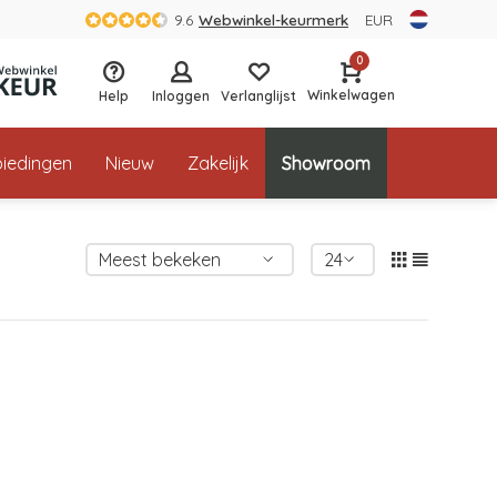
9.6
Webwinkel-keurmerk
EUR
0
Winkelwagen
Help
Inloggen
Verlanglijst
iedingen
Nieuw
Zakelijk
Showroom