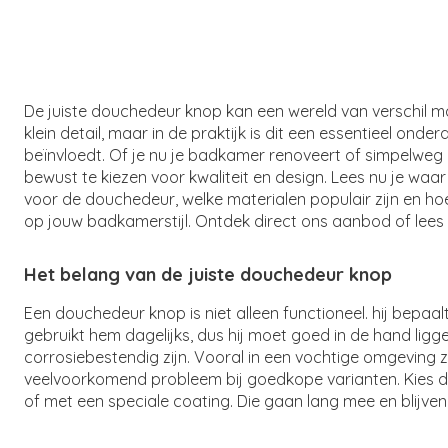
De juiste douchedeur knop kan een wereld van verschil ma
klein detail, maar in de praktijk is dit een essentieel ond
beïnvloedt. Of je nu je badkamer renoveert of simpelweg 
bewust te kiezen voor kwaliteit en design. Lees nu je waar
voor de douchedeur, welke materialen populair zijn en hoe 
op jouw badkamerstijl. Ontdek direct ons aanbod of lees 
Het belang van de juiste douchedeur knop
Een douchedeur knop is niet alleen functioneel. hij bepaa
gebruikt hem dagelijks, dus hij moet goed in de hand ligg
corrosiebestendig zijn. Vooral in een vochtige omgeving
veelvoorkomend probleem bij goedkope varianten. Kies d
of met een speciale coating. Die gaan lang mee en blijven 