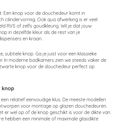
t. Een knop voor de douchedeur komt in
ch cilindervormig. Ook qua afwerking is er veel
d RVS of zelfs goudkleurig. Wil je dat jouw
 in dezelfde kleur als de rest van je
ispensers en kraan.
subtiele knop. Ga je juist voor een klassieke
eter. In moderne badkamers zien we steeds vaker de
zwarte knop voor de douchedeur perfect op
 knop
 een relatief eenvoudige klus. De meeste modellen
n ontworpen voor montage op glazen douchedeuren.
Let er wel op of de knop geschikt is voor de dikte van
re hebben een minimale of maximale glasdikte