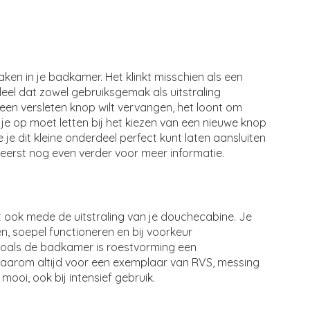
ken in je badkamer. Het klinkt misschien als een
erdeel dat zowel gebruiksgemak als uitstraling
een versleten knop wilt vervangen, het loont om
 je op moet letten bij het kiezen van een nieuwe knop
je dit kleine onderdeel perfect kunt laten aansluiten
eerst nog even verder voor meer informatie.
lt ook mede de uitstraling van je douchecabine. Je
en, soepel functioneren en bij voorkeur
 zoals de badkamer is roestvorming een
aarom altijd voor een exemplaar van RVS, messing
mooi, ook bij intensief gebruik.