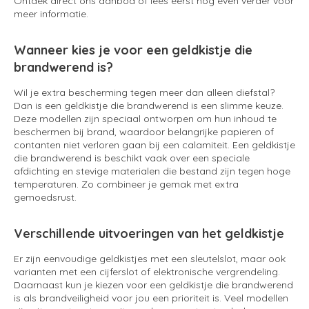
Ontdek direct ons aanbod of lees eerst nog even verder voor
meer informatie.
Wanneer kies je voor een geldkistje die
brandwerend is?
Wil je extra bescherming tegen meer dan alleen diefstal?
Dan is een geldkistje die brandwerend is een slimme keuze.
Deze modellen zijn speciaal ontworpen om hun inhoud te
beschermen bij brand, waardoor belangrijke papieren of
contanten niet verloren gaan bij een calamiteit. Een geldkistje
die brandwerend is beschikt vaak over een speciale
afdichting en stevige materialen die bestand zijn tegen hoge
temperaturen. Zo combineer je gemak met extra
gemoedsrust.
Verschillende uitvoeringen van het geldkistje
Er zijn eenvoudige geldkistjes met een sleutelslot, maar ook
varianten met een cijferslot of elektronische vergrendeling.
Daarnaast kun je kiezen voor een geldkistje die brandwerend
is als brandveiligheid voor jou een prioriteit is. Veel modellen