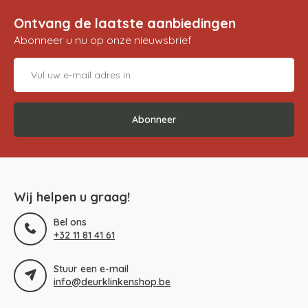
Ontvang de laatste aanbiedingen
Abonneer u nu op onze nieuwsbrief
Abonneer
Wij helpen u graag!
Bel ons
+32 11 81 41 61
Stuur een e-mail
info@deurklinkenshop.be