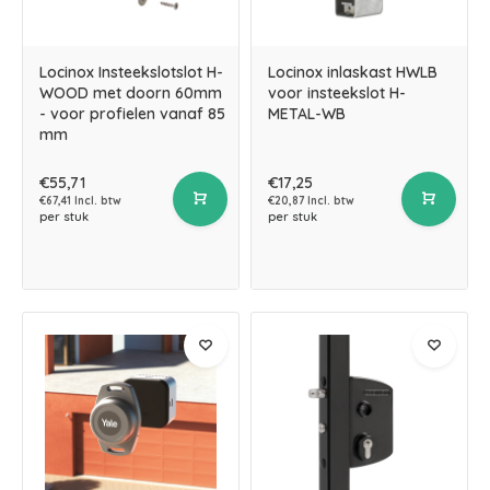
Locinox Insteekslotslot H-
Locinox inlaskast HWLB
WOOD met doorn 60mm
voor insteekslot H-
- voor profielen vanaf 85
METAL-WB
mm
€55,71
€17,25
€67,41 Incl. btw
€20,87 Incl. btw
per stuk
per stuk