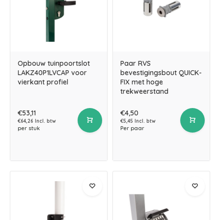
Opbouw tuinpoortslot
Paar RVS
LAKZ40P1LVCAP voor
bevestigingsbout QUICK-
vierkant profiel
FIX met hoge
trekweerstand
€53,11
€4,50
€64,26 Incl. btw
€5,45 Incl. btw
per stuk
Per paar