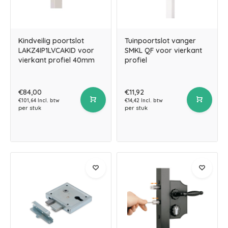
Kindveilig poortslot
Tuinpoortslot vanger
LAKZ4IP1LVCAKID voor
SMKL QF voor vierkant
vierkant profiel 40mm
profiel
€84,00
€11,92
€101,64 Incl. btw
€14,42 Incl. btw
per stuk
per stuk