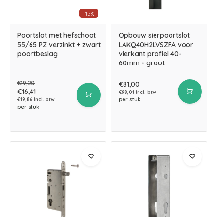
-15%
Poortslot met hefschoot
Opbouw sierpoortslot
55/65 PZ verzinkt + zwart
LAKQ40H2LVSZFA voor
poortbeslag
vierkant profiel 40-
60mm - groot
€19,20
€81,00
€16,41
€98,01 Incl. btw
per stuk
€19,86 Incl. btw
per stuk