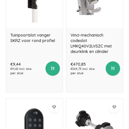
Tuinpoortslot vanger
Vinci-mechanisch
SKRZ voor rond profiel
codeslot
LMKQ40V2LVSZC met
deurklink en cilinder
€9,44
€470,85
€11,42 Incl. btw
€569,73 Incl. btw
per stuk
per stuk