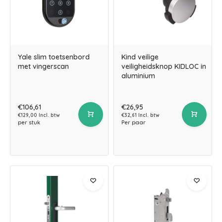
Yale slim toetsenbord
Kind veilige
met vingerscan
veiligheidsknop KIDLOC in
aluminium
€106,61
€26,95
€129,00 Incl. btw
€32,61 Incl. btw
per stuk
Per paar