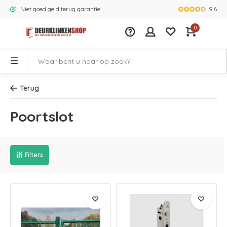
9.6
Niet goed geld terug garantie
Grootste ass
0
Terug
Poortslot
Filters