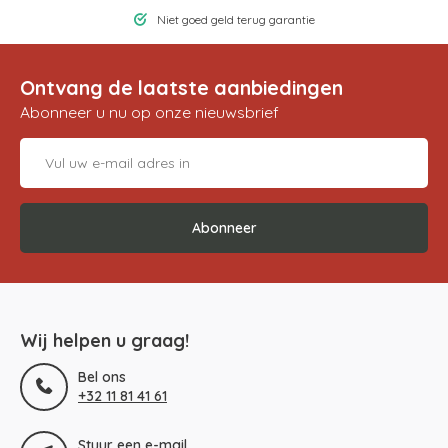
Niet goed geld terug garantie
Ontvang de laatste aanbiedingen
Abonneer u nu op onze nieuwsbrief
Abonneer
Wij helpen u graag!
Bel ons
+32 11 81 41 61
Stuur een e-mail