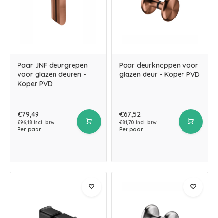
Paar JNF deurgrepen
Paar deurknoppen voor
voor glazen deuren -
glazen deur - Koper PVD
Koper PVD
€79,49
€67,52
€96,18 Incl. btw
€81,70 Incl. btw
Per paar
Per paar