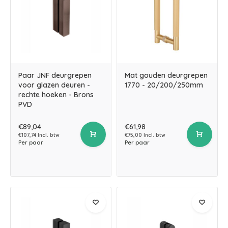
Paar JNF deurgrepen
Mat gouden deurgrepen
voor glazen deuren -
1770 - 20/200/250mm
rechte hoeken - Brons
PVD
€89,04
€61,98
€107,74 Incl. btw
€75,00 Incl. btw
Per paar
Per paar