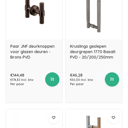
Paar JNF deurknoppen
Kruislings geslepen
voor glazen deuren -
deurgrepen 1770 Basalt
Brons PVD
PVD - 20/200/250mm
€144,48
€46,28
€174,82 Incl. btw
€56,00 Incl. btw
Per paar
Per paar