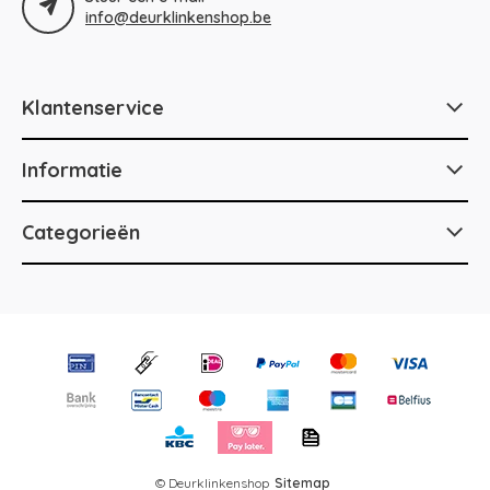
info@deurklinkenshop.be
Klantenservice
Informatie
Categorieën
© Deurklinkenshop
Sitemap