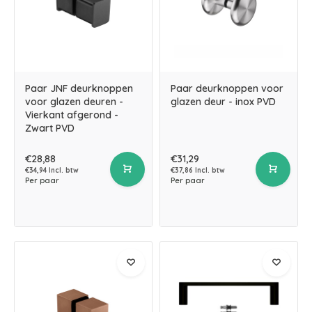
Paar JNF deurknoppen
Paar deurknoppen voor
voor glazen deuren -
glazen deur - inox PVD
Vierkant afgerond -
Zwart PVD
€28,88
€31,29
€34,94 Incl. btw
€37,86 Incl. btw
Per paar
Per paar