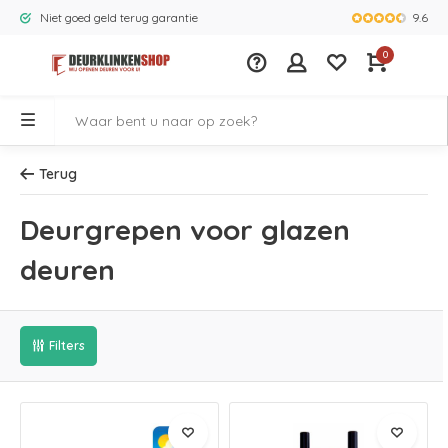
9.6
Niet goed geld terug garantie
Grootste ass
0
Terug
Deurgrepen voor glazen
deuren
Filters