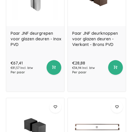
Paar JNF deurgrepen
Paar JNF deurknoppen
voor glazen deuren - Inox
voor glazen deuren -
PVD
Vierkant - Brons PVD
€67,41
€28,88
€81,57 Incl. btw
€34,94 Incl. btw
Per paar
Per paar