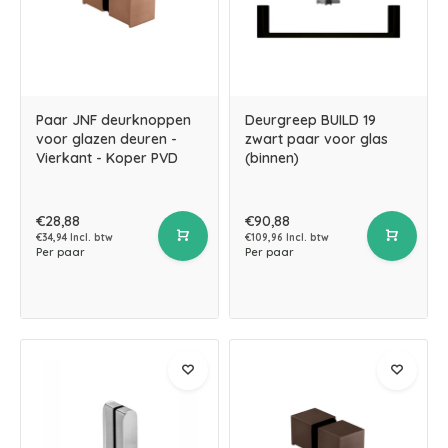
Paar JNF deurknoppen
Deurgreep BUILD 19
voor glazen deuren -
zwart paar voor glas
Vierkant - Koper PVD
(binnen)
€28,88
€90,88
€34,94 Incl. btw
€109,96 Incl. btw
Per paar
Per paar