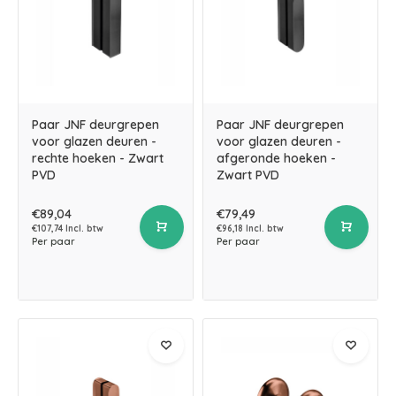
Paar JNF deurgrepen
Paar JNF deurgrepen
voor glazen deuren -
voor glazen deuren -
rechte hoeken - Zwart
afgeronde hoeken -
PVD
Zwart PVD
€89,04
€79,49
€107,74 Incl. btw
€96,18 Incl. btw
Per paar
Per paar