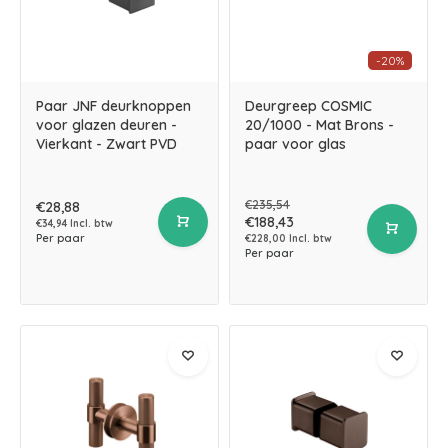
-20%
Paar JNF deurknoppen
Deurgreep COSMIC
voor glazen deuren -
20/1000 - Mat Brons -
Vierkant - Zwart PVD
paar voor glas
€235,54
€28,88
€188,43
€34,94 Incl. btw
Per paar
€228,00 Incl. btw
Per paar