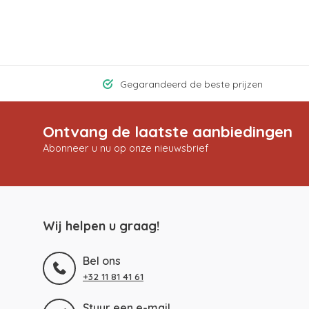
Gegarandeerd de beste prijzen
Ontvang de laatste aanbiedingen
Abonneer u nu op onze nieuwsbrief
Wij helpen u graag!
Bel ons
+32 11 81 41 61
Stuur een e-mail