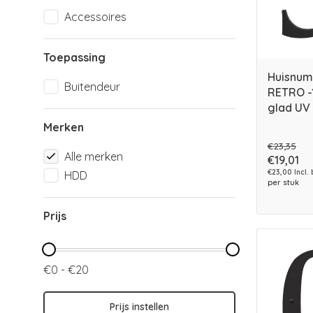
Accessoires
Toepassing
Huisnum
Buitendeur
RETRO -
glad UV
Merken
€23,35
Alle merken
€19,01
€23,00 Incl.
HDD
per stuk
Prijs
€0 - €20
Prijs instellen