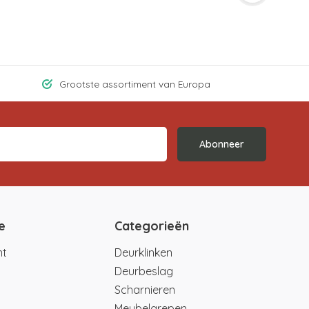
Grootste assortiment van Europa
Abonneer
e
Categorieën
nt
Deurklinken
Deurbeslag
Scharnieren
Meubelgrepen