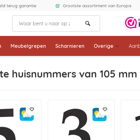
eld terug garantie
Grootste assortiment van Europa
n
Meubelgrepen
Scharnieren
Overige
Aanb
te huisnummers van 105 mm