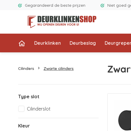
Gegarandeerd de beste prijzen
Niet goed g
Deurklinken
Deurbeslag
Deurgrepe
Zwart
Cilinders
Zwarte cilinders
Type slot
Cilinderslot
Kleur