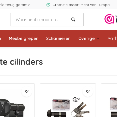
eld terug garantie
Grootste assortiment van Europa
n
Meubelgrepen
Scharnieren
Overige
Aanb
e cilinders