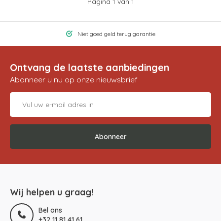
Pagina 1 van 1
Niet goed geld terug garantie
Ontvang de laatste aanbiedingen
Abonneer u nu op onze nieuwsbrief
Abonneer
Wij helpen u graag!
Bel ons
+32 11 81 41 61