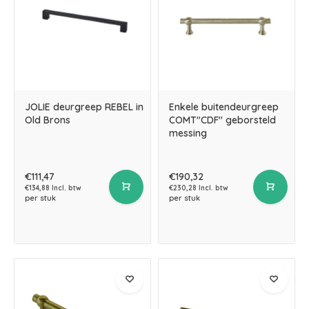
JOLIE deurgreep REBEL in
Enkele buitendeurgreep
Old Brons
COMT"CDF" geborsteld
messing
€111,47
€190,32
€134,88 Incl. btw
€230,28 Incl. btw
per stuk
per stuk