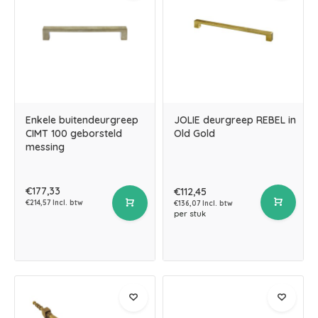
Enkele buitendeurgreep
JOLIE deurgreep REBEL in
CIMT 100 geborsteld
Old Gold
messing
€177,33
€112,45
€214,57 Incl. btw
€136,07 Incl. btw
per stuk