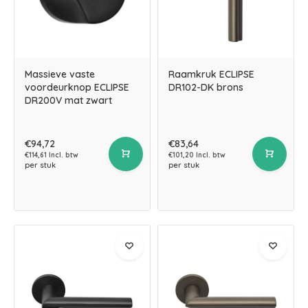
Massieve vaste
Raamkruk ECLIPSE
voordeurknop ECLIPSE
DR102-DK brons
DR200V mat zwart
€94,72
€83,64
€114,61 Incl. btw
€101,20 Incl. btw
per stuk
per stuk