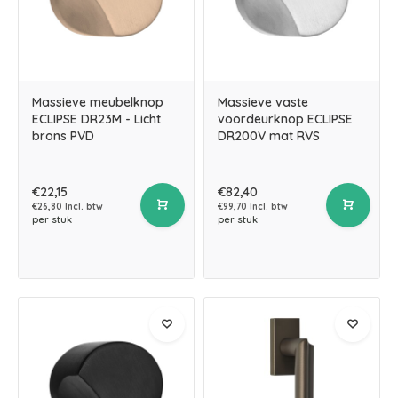
Massieve meubelknop
Massieve vaste
ECLIPSE DR23M - Licht
voordeurknop ECLIPSE
brons PVD
DR200V mat RVS
€22,15
€82,40
€26,80 Incl. btw
€99,70 Incl. btw
per stuk
per stuk