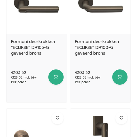
Formani deurkrukken
Formani deurkrukken
"ECLIPSE" DR103-G
"ECLIPSE" DR100-G
geveerd brons
geveerd brons
€103,32
€103,32
€125,02 Incl. btw
€125,02 Incl. btw
Per paar
Per paar