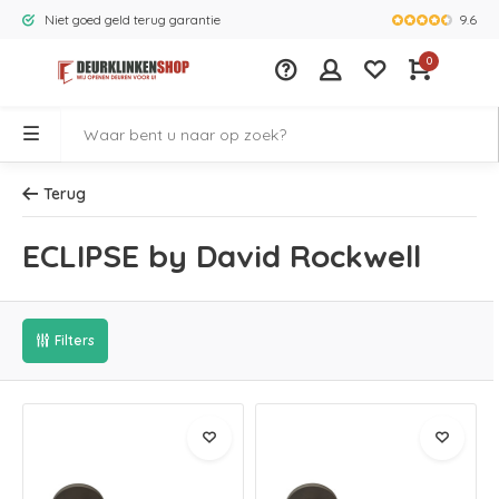
9.6
Niet goed geld terug garantie
Grootste ass
0
Terug
ECLIPSE by David Rockwell
Filters