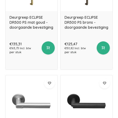
Deurgreep ECLIPSE
Deurgreep ECLIPSE
DR500 PS mat goud -
DR500 PS brons -
doorgaande bevestiging
doorgaande bevestiging
€135,31
€125,47
€163,73 Incl. btw
€151,82 Incl. btw
per stuk
per stuk