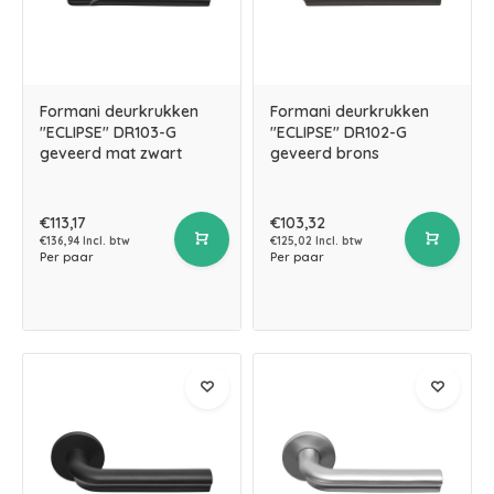
Formani deurkrukken
Formani deurkrukken
"ECLIPSE" DR103-G
"ECLIPSE" DR102-G
geveerd mat zwart
geveerd brons
€113,17
€103,32
€136,94 Incl. btw
€125,02 Incl. btw
Per paar
Per paar