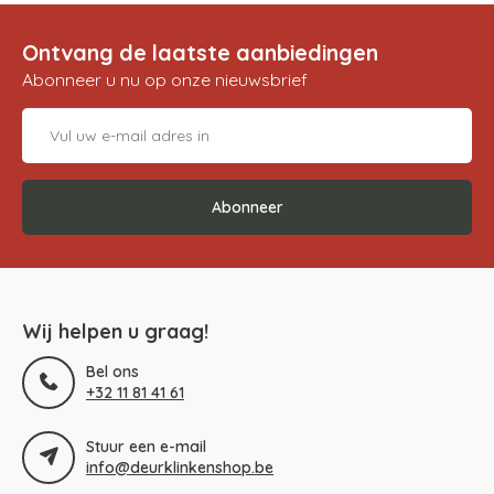
Ontvang de laatste aanbiedingen
Abonneer u nu op onze nieuwsbrief
Abonneer
Wij helpen u graag!
Bel ons
+32 11 81 41 61
Stuur een e-mail
info@deurklinkenshop.be