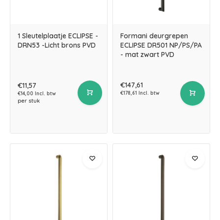
1 Sleutelplaatje ECLIPSE -
Formani deurgrepen
DRN53 -Licht brons PVD
ECLIPSE DR501 NP/PS/PA
- mat zwart PVD
€147,61
€11,57
€178,61 Incl. btw
€14,00 Incl. btw
per stuk