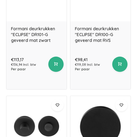
Formani deurkrukken
Formani deurkrukken
"ECLIPSE" DR101-G
"ECLIPSE" DR100-G
geveerd mat zwart
geveerd mat RVS
€113,17
€98,41
€136,94 Incl. btw
€119,08 Incl. btw
Per paar
Per paar