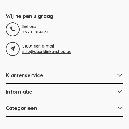
Wij helpen u graag!
Bel ons
+32 11 81 41 61
Stuur een e-mail
info@deurklinkenshop.be
Klantenservice
Informatie
Categorieën