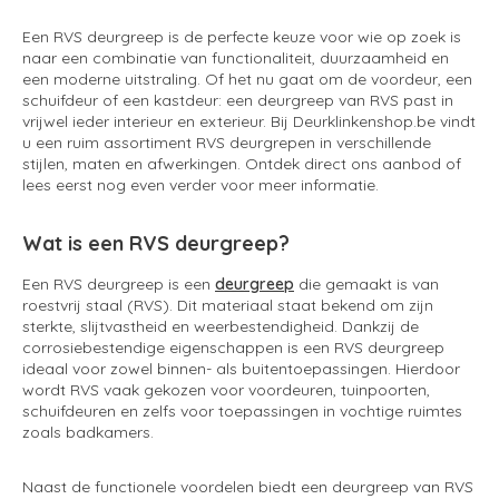
Een RVS deurgreep is de perfecte keuze voor wie op zoek is
naar een combinatie van functionaliteit, duurzaamheid en
een moderne uitstraling. Of het nu gaat om de voordeur, een
schuifdeur of een kastdeur: een deurgreep van RVS past in
vrijwel ieder interieur en exterieur. Bij Deurklinkenshop.be vindt
u een ruim assortiment RVS deurgrepen in verschillende
stijlen, maten en afwerkingen. Ontdek direct ons aanbod of
lees eerst nog even verder voor meer informatie.
Wat is een RVS deurgreep?
Een RVS deurgreep is een
deurgreep
die gemaakt is van
roestvrij staal (RVS). Dit materiaal staat bekend om zijn
sterkte, slijtvastheid en weerbestendigheid. Dankzij de
corrosiebestendige eigenschappen is een RVS deurgreep
ideaal voor zowel binnen- als buitentoepassingen. Hierdoor
wordt RVS vaak gekozen voor voordeuren, tuinpoorten,
schuifdeuren en zelfs voor toepassingen in vochtige ruimtes
zoals badkamers.
Naast de functionele voordelen biedt een deurgreep van RVS