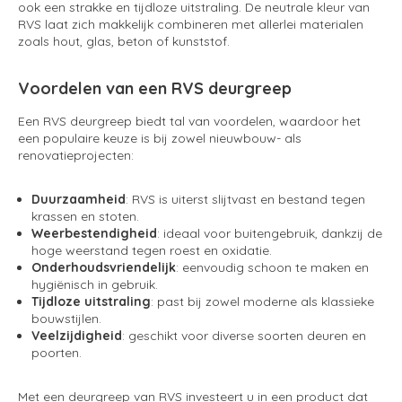
ook een strakke en tijdloze uitstraling. De neutrale kleur van
RVS laat zich makkelijk combineren met allerlei materialen
zoals hout, glas, beton of kunststof.
Voordelen van een RVS deurgreep
Een RVS deurgreep biedt tal van voordelen, waardoor het
een populaire keuze is bij zowel nieuwbouw- als
renovatieprojecten:
Duurzaamheid
: RVS is uiterst slijtvast en bestand tegen
krassen en stoten.
Weerbestendigheid
: ideaal voor buitengebruik, dankzij de
hoge weerstand tegen roest en oxidatie.
Onderhoudsvriendelijk
: eenvoudig schoon te maken en
hygiënisch in gebruik.
Tijdloze uitstraling
: past bij zowel moderne als klassieke
bouwstijlen.
Veelzijdigheid
: geschikt voor diverse soorten deuren en
poorten.
Met een deurgreep van RVS investeert u in een product dat