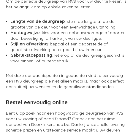
Om de perfecte deurgreep van RVS voor uw deur te kiezen, is
het belangrijk om op enkele zaken te letten:
Lengte van de deurgreep
: stem de lengte af op de
grootte van de deur voor een evenwichtige uitstraling.
Montagewijze
: kies voor een opbouwmontage of door-en-
door bevestiging, afhankelijk van uw deurtype.
Stijl en afwerking
: bepaal of een geborstelde of
gepolijste afwerking beter past bij uw interieur.
Gebruikstoepassing
: let erop of de deurgreep geschikt is
voor binnen- of buitengebruik.
Met deze aandachtspunten in gedachten vindt u eenvoudig
een RVS deurgreep die niet alleen mooi is, maar ook perfect
aansluit bij uw wensen en de gebruiksomstandigheden.
Bestel eenvoudig online
Bent u op zoek naar een hoogwaardige deurgreep van RVS
voor uw woning of bedrijfspand? Ontdek dan het ruime
aanbod van Deurklinkenshop.be. Dankzij onze snelle levering,
scherpe prijzen en uitstekende service maakt u uw deuren