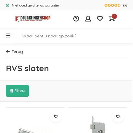
9.6
Niet goed geld terug garantie
Grootste ass
0
Terug
RVS sloten
Filters