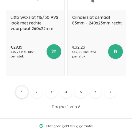
Litto WC-slot 116/50 RVS
Cilinderslot asmaat
look met rechte
85mm - 240x23mm recht
voorplaat 260x22mm
€29,15
€32,23
€35,27 Incl. btw
€39,00 Incl. btw
per stuk
per stuk
1
2
3
4
5
6
Pagina 1 van 6
Niet goed geld terug garantie