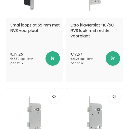
Smal loopslot 35 mm met
Litto klavierslot 110/50
RVS voorplaat
RVS look met rechte
voorplaat
€39,26
€17,57
€47,50 Incl. btw
€21,26 Incl. btw
per stuk
per stuk