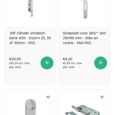
JNF Cilinder smalslot
Sluitplaat voor SKG** slot
Serie 400 - Doorn 25, 30
29x196 mm - links en
of 35mm - RVS
rechts - Mat RVS
€20,90
€4,20
€25,29 Incl. btw
€5,08 Incl. btw
per stuk
per stuk