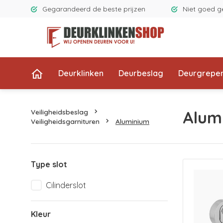
Gegarandeerd de beste prijzen
Niet goed g
Deurklinken
Deurbeslag
Deurgrepe
Veiligheidsbeslag
Alum
Veiligheidsgarnituren
Aluminium
Type slot
Cilinderslot
Kleur