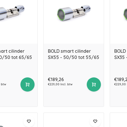
rt cilinder
BOLD smart cilinder
BOLD 
0/50 tot 65/65
SX55 - 50/50 tot 55/65
SX35 
€189,26
€189,
. btw
€229,00 Incl. btw
€229,00 