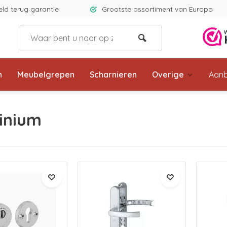
eld terug garantie
Grootste assortiment van Europa
n
Meubelgrepen
Scharnieren
Overige
Aanb
inium