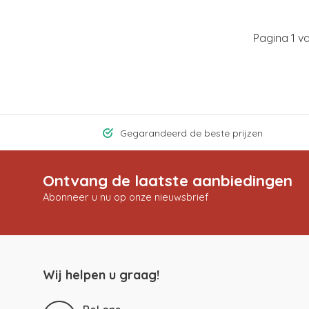
Pagina 1 v
Gegarandeerd de beste prijzen
Ontvang de laatste aanbiedingen
Abonneer u nu op onze nieuwsbrief
Wij helpen u graag!