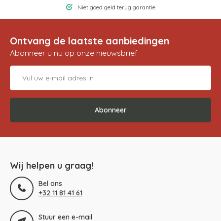
Niet goed geld terug garantie
Ontvang de laatste aanbiedingen
Abonneer u nu op onze nieuwsbrief
Abonneer
Wij helpen u graag!
Bel ons
+32 11 81 41 61
Stuur een e-mail