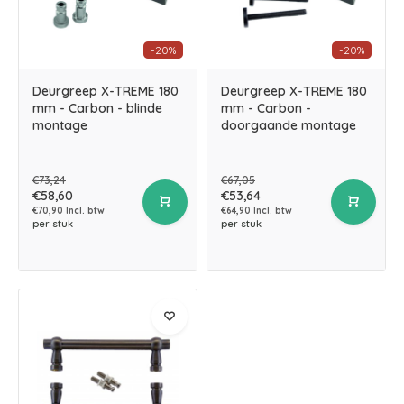
-20%
-20%
Deurgreep X-TREME 180
Deurgreep X-TREME 180
mm - Carbon - blinde
mm - Carbon -
montage
doorgaande montage
€73,24
€67,05
€58,60
€53,64
€70,90 Incl. btw
€64,90 Incl. btw
per stuk
per stuk