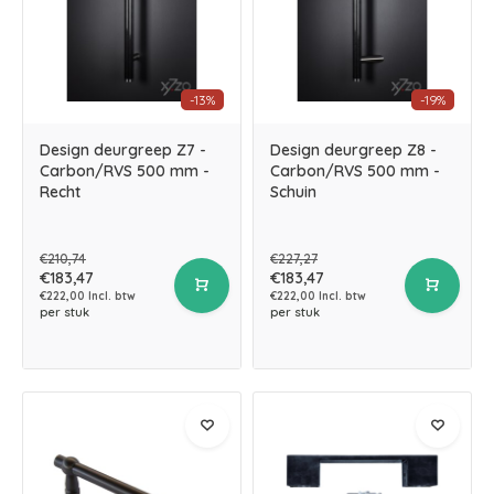
-13%
-19%
Design deurgreep Z7 -
Design deurgreep Z8 -
Carbon/RVS 500 mm -
Carbon/RVS 500 mm -
Recht
Schuin
€210,74
€227,27
€183,47
€183,47
€222,00 Incl. btw
€222,00 Incl. btw
per stuk
per stuk