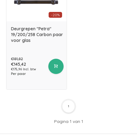
-20%
Deurgrepen "Petra"
19/200/258 Carbon paar
voor glas
€181,82
€145,42
€175,96 Incl. btw
Per paar
1
Pagina 1 van 1