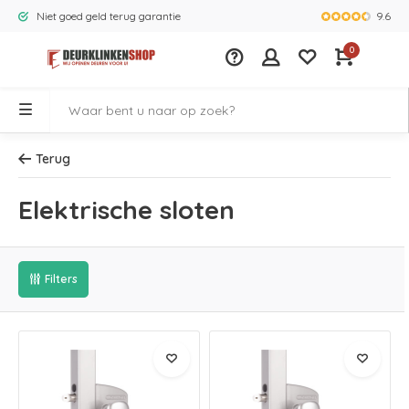
9.6
Niet goed geld terug garantie
Grootste ass
0
Terug
Elektrische sloten
Filters