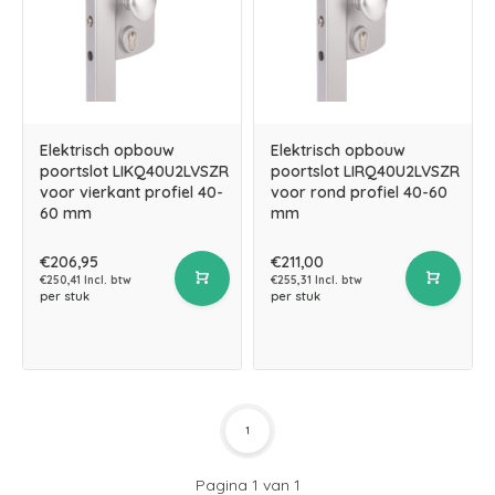
Elektrisch opbouw
Elektrisch opbouw
poortslot LIKQ40U2LVSZR
poortslot LIRQ40U2LVSZR
voor vierkant profiel 40-
voor rond profiel 40-60
60 mm
mm
€206,95
€211,00
€250,41 Incl. btw
€255,31 Incl. btw
per stuk
per stuk
1
Pagina 1 van 1