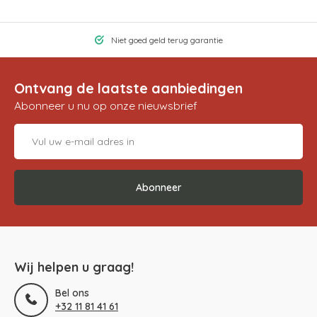
Niet goed geld terug garantie
Ontvang de laatste aanbiedingen
Abonneer u nu op onze nieuwsbrief
Abonneer
Wij helpen u graag!
Bel ons
+32 11 81 41 61