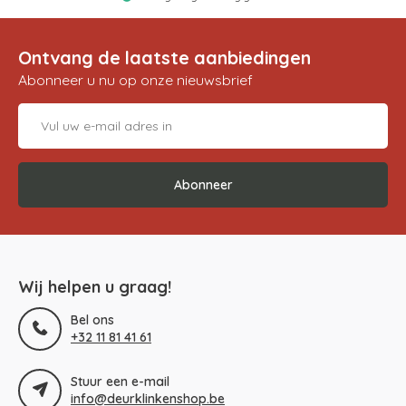
Ontvang de laatste aanbiedingen
Abonneer u nu op onze nieuwsbrief
Abonneer
Wij helpen u graag!
Bel ons
+32 11 81 41 61
Stuur een e-mail
info@deurklinkenshop.be