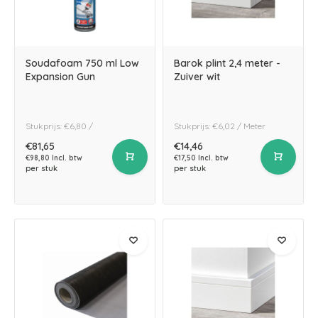
Soudafoam 750 ml Low
Barok plint 2,4 meter -
Expansion Gun
Zuiver wit
Stukprijs: €6,80 /
Stukprijs: €6,02 / Meter
€81,65
€14,46
€98,80 Incl. btw
€17,50 Incl. btw
per stuk
per stuk