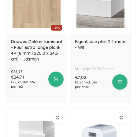
-8%
Douwes Dekker laminaat
Eigentijdse plint 2,4 meter
- Puur extra lange plank
- Wit
4V (8 mm | 220,0 x 24,3
cm) - Jasmijn
Stukprijs: €2,93 / Meter
€26,95
€24,71
€7,02
€29,90 Incl. btw
€8,50 Incl. btw
per m2
per stuk