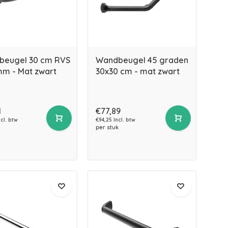
beugel 30 cm RVS
Wandbeugel 45 graden
m - Mat zwart
30x30 cm - mat zwart
1
€77,89
cl. btw
€94,25 Incl. btw
per stuk