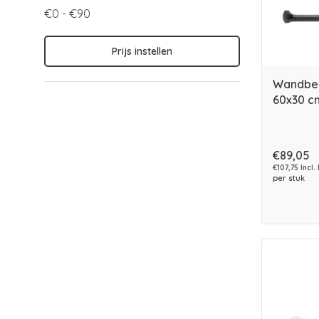
€0 - €90
Prijs instellen
Wandbeu
60x30 c
€89,05
€107,75 Incl.
per stuk