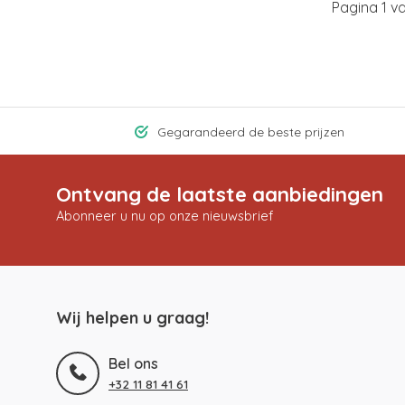
Pagina 1 v
Gegarandeerd de beste prijzen
Ontvang de laatste aanbiedingen
Abonneer u nu op onze nieuwsbrief
Wij helpen u graag!
Bel ons
+32 11 81 41 61