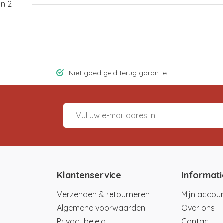
an 2
Niet goed geld terug garantie
Klantenservice
Informati
Verzenden & retourneren
Mijn accou
Algemene voorwaarden
Over ons
Privacybeleid
Contact