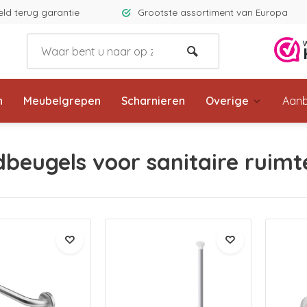
eld terug garantie
Grootste assortiment van Europa
n
Meubelgrepen
Scharnieren
Overige
Aanb
beugels voor sanitaire ruimt