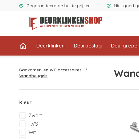
Gegarandeerd de beste prijzen
Niet goed g
Deurklinken
Deurbeslag
Deurgrepe
Badkamer- en WC accessoires
Wand
Wandbeugels
Kleur
Zwart
RVS
Wit