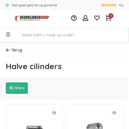
9.6
Niet goed geld terug garantie
Grootste ass
0
Terug
Halve cilinders
Filters