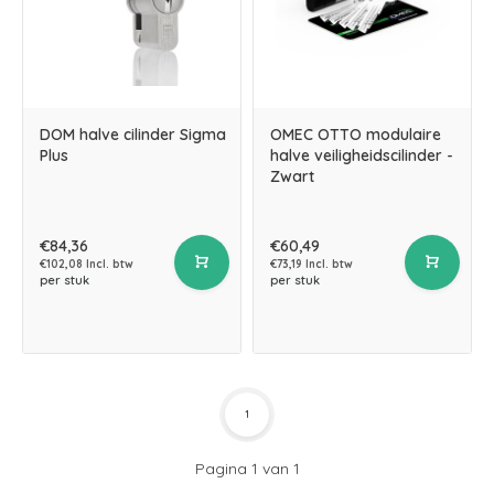
DOM halve cilinder Sigma
OMEC OTTO modulaire
Plus
halve veiligheidscilinder -
Zwart
€84,36
€60,49
€102,08 Incl. btw
€73,19 Incl. btw
per stuk
per stuk
1
Pagina 1 van 1