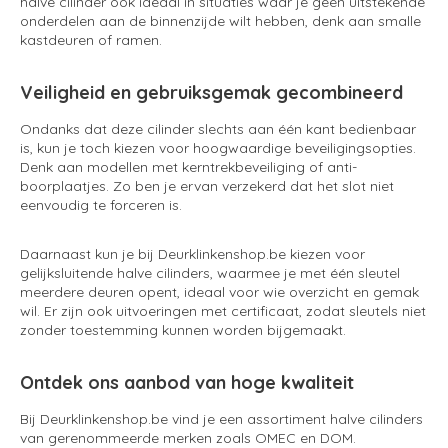
halve cilinder ook ideaal in situaties waar je geen uitstekende
onderdelen aan de binnenzijde wilt hebben, denk aan smalle
kastdeuren of ramen.
Veiligheid en gebruiksgemak gecombineerd
Ondanks dat deze cilinder slechts aan één kant bedienbaar
is, kun je toch kiezen voor hoogwaardige beveiligingsopties.
Denk aan modellen met kerntrekbeveiliging of anti-
boorplaatjes. Zo ben je ervan verzekerd dat het slot niet
eenvoudig te forceren is.
Daarnaast kun je bij Deurklinkenshop.be kiezen voor
gelijksluitende halve cilinders, waarmee je met één sleutel
meerdere deuren opent, ideaal voor wie overzicht en gemak
wil. Er zijn ook uitvoeringen met certificaat, zodat sleutels niet
zonder toestemming kunnen worden bijgemaakt.
Ontdek ons aanbod van hoge kwaliteit
Bij Deurklinkenshop.be vind je een assortiment halve cilinders
van gerenommeerde merken zoals OMEC en DOM.