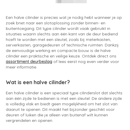
Een halve cilinder is precies wat je nodig hebt wanneer je op
zoek bnet naar een slotoplossing zonder binnen- en
buitentoegang. Dit type cilinder wordt vaak gebruikt in
situaties waarin slechts aan één kant van de deur bediend
hoeft te worden met een sleutel, zoals bij meterkasten,
serverkasten, garagedeuren of technische ruimten. Dankzij
de eenvoudige werking en compacte bouw is de halve
cilinder een praktische en veilige keuze. Ontdek direct ons
assortiment deurbeslag
of lees eerst nog even verder voor
meer informatie.
Wat is een halve cilinder?
Een halve cilinder is een speciaal type cilinderslot dat slechts
aan één zijde te bedienen is met een sleutel. De andere zijde
is volledig vlak en biedt geen mogelijkheid om het slot van
daaruit te openen. Dit maakt het bijzonder geschikt voor
deuren of luiken die je alleen van buitenaf wilt kunnen
vergrendelen en openen.