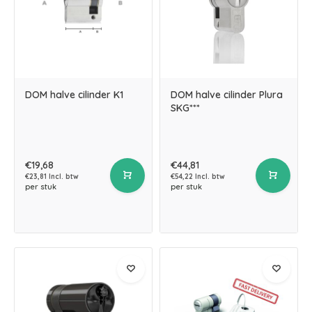
DOM halve cilinder K1
DOM halve cilinder Plura
SKG***
€19,68
€44,81
€23,81 Incl. btw
€54,22 Incl. btw
per stuk
per stuk