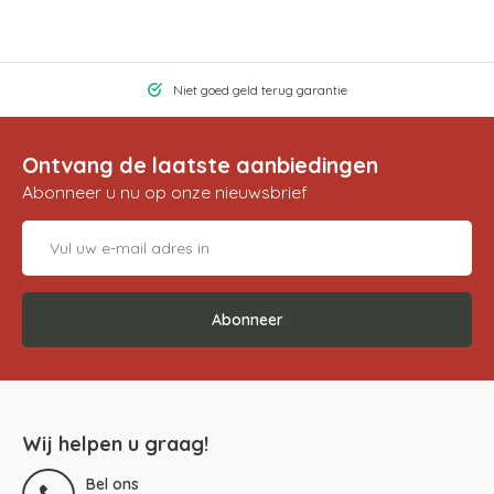
Niet goed geld terug garantie
Ontvang de laatste aanbiedingen
Abonneer u nu op onze nieuwsbrief
Abonneer
Wij helpen u graag!
Bel ons