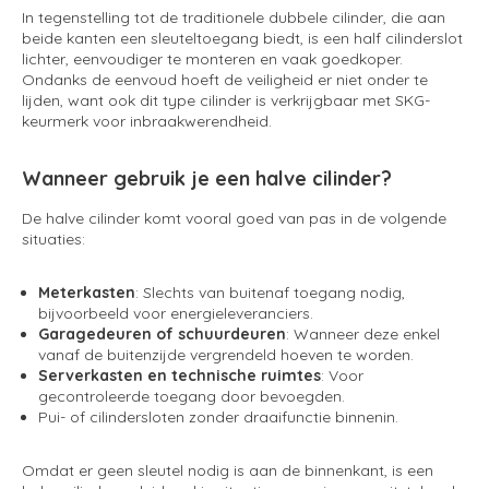
In tegenstelling tot de traditionele dubbele cilinder, die aan
beide kanten een sleuteltoegang biedt, is een half cilinderslot
lichter, eenvoudiger te monteren en vaak goedkoper.
Ondanks de eenvoud hoeft de veiligheid er niet onder te
lijden, want ook dit type cilinder is verkrijgbaar met SKG-
keurmerk voor inbraakwerendheid.
Wanneer gebruik je een halve cilinder
?
De halve cilinder komt vooral goed van pas in de volgende
situaties:
Meterkasten
: Slechts van buitenaf toegang nodig,
bijvoorbeeld voor energieleveranciers.
Garagedeuren of schuurdeuren
: Wanneer deze enkel
vanaf de buitenzijde vergrendeld hoeven te worden.
Serverkasten en technische ruimtes
: Voor
gecontroleerde toegang door bevoegden.
Pui- of cilindersloten zonder draaifunctie binnenin.
Omdat er geen sleutel nodig is aan de binnenkant, is een