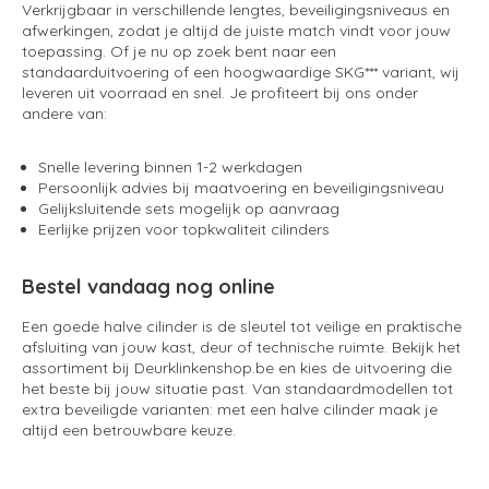
Verkrijgbaar in verschillende lengtes, beveiligingsniveaus en
afwerkingen, zodat je altijd de juiste match vindt voor jouw
toepassing. Of je nu op zoek bent naar een
standaarduitvoering of een hoogwaardige SKG*** variant, wij
leveren uit voorraad en snel. Je profiteert bij ons onder
andere van:
Snelle levering binnen 1-2 werkdagen
Persoonlijk advies bij maatvoering en beveiligingsniveau
Gelijksluitende sets mogelijk op aanvraag
Eerlijke prijzen voor topkwaliteit cilinders
Bestel vandaag nog online
Een goede halve cilinder is de sleutel tot veilige en praktische
afsluiting van jouw kast, deur of technische ruimte. Bekijk het
assortiment bij Deurklinkenshop.be en kies de uitvoering die
het beste bij jouw situatie past. Van standaardmodellen tot
extra beveiligde varianten: met een halve cilinder maak je
altijd een betrouwbare keuze.