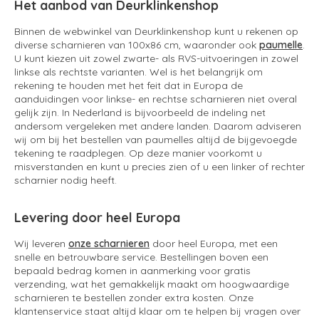
Het aanbod van Deurklinkenshop
Binnen de webwinkel van Deurklinkenshop kunt u rekenen op
diverse scharnieren van 100x86 cm, waaronder ook
paumelle
.
U kunt kiezen uit zowel zwarte- als RVS-uitvoeringen in zowel
linkse als rechtste varianten. Wel is het belangrijk om
rekening te houden met het feit dat in Europa de
aanduidingen voor linkse- en rechtse scharnieren niet overal
gelijk zijn. In Nederland is bijvoorbeeld de indeling net
andersom vergeleken met andere landen. Daarom adviseren
wij om bij het bestellen van paumelles altijd de bijgevoegde
tekening te raadplegen. Op deze manier voorkomt u
misverstanden en kunt u precies zien of u een linker of rechter
scharnier nodig heeft.
Levering door heel Europa
Wij leveren
onze scharnieren
door heel Europa, met een
snelle en betrouwbare service. Bestellingen boven een
bepaald bedrag komen in aanmerking voor gratis
verzending, wat het gemakkelijk maakt om hoogwaardige
scharnieren te bestellen zonder extra kosten. Onze
klantenservice staat altijd klaar om te helpen bij vragen over