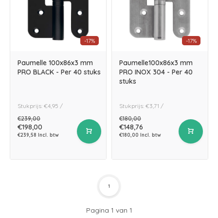
-17%
-17%
Paumelle 100x86x3 mm
Paumelle100x86x3 mm
PRO BLACK - Per 40 stuks
PRO INOX 304 - Per 40
stuks
Stukprijs: €4,95 /
Stukprijs: €3,71 /
€239,00
€180,00
€198,00
€148,76
€239,58 Incl. btw
€180,00 Incl. btw
1
Pagina 1 van 1