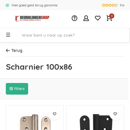
9.6
Niet goed geld terug garantie
Grootste ass
0
Terug
Scharnier 100x86
Filters