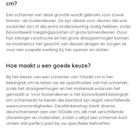
cm?
Een scharnier van deze grootte wordt gebruikt voor zowel
binnen- als buitendeuren. Ze zijn ideaal voor deuren die wat
zwaarder zijn of die extra ondersteuning nodig hebben, zoals
bijvoorbeeld toegangspoorten of grote binnendeuren. Door
hun stevige constructie en het grote draagvermogen kunnen
ze moeiteloos het gewicht van deuren dragen en zorgen ze
voor een soepele werking bij het openen en sluiten.
Hoe maakt u een goede keuze?
Bij het kiezen van een scharnier van 100x86 cm is het
belangrijk om te letten op de specificaties van het scharnier,
zoals het draagvermogen en het materiaal waarvan het
gemaakt is. Voor buitendeuren is het bijvoorbeeld belangrijk
om scharnieren te kiezen die bestand zijn tegen verschillende
weersomstandigheden. Deurklinkenshop biedt diverse
deurscharnieren aan van 100x86 cm, elk met verschillende
afwerkingen en materialen, zodat u altijd een scharnier kunt
vinden dat perfect past bij uw specifieke behoeften.