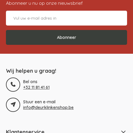
Abonneer u nu op onze nieuwsbrief
Abonneer
Wij helpen u graag!
Bel ons
+32 11 81 41 61
Stuur een e-mail
info@deurklinkenshop.be
Klantenservice