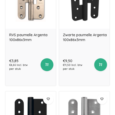
RVS paumelle Argenta
Zwarte paumelle Argenta
100x86x3mm
100x86x3mm
€3,85
€9,50
€4,66 Incl. btw
€11,50 Incl. btw
per stuk
per stuk