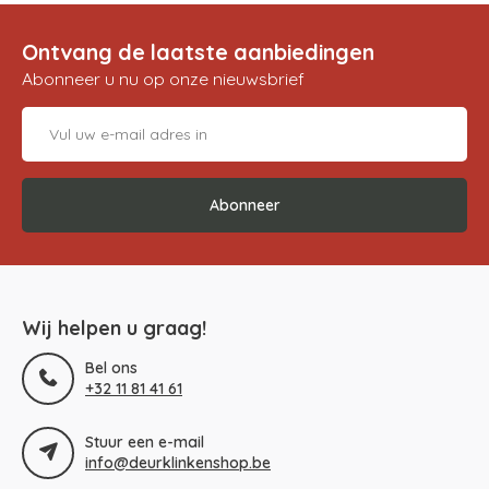
Ontvang de laatste aanbiedingen
Abonneer u nu op onze nieuwsbrief
Abonneer
Wij helpen u graag!
Bel ons
+32 11 81 41 61
Stuur een e-mail
info@deurklinkenshop.be