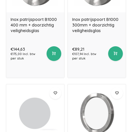
Inox patrijspoort B1000
Inox patrijspoort B1000
400 mm + doorzichtig
300mm + doorzichtig
veiligheidsglas
veiligheidsglas
€144,63
€89,21
€175,00 Incl. btw
€107,94 Incl. btw
per stuk
per stuk