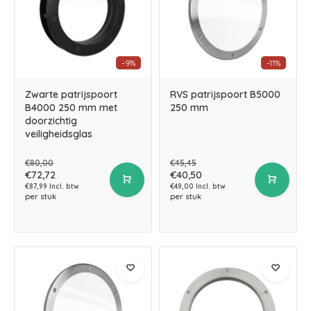
-9%
-11%
Zwarte patrijspoort
RVS patrijspoort B5000
B4000 250 mm met
250 mm
doorzichtig
veiligheidsglas
€80,00
€45,45
€72,72
€40,50
€87,99 Incl. btw
€49,00 Incl. btw
per stuk
per stuk