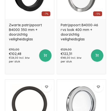
-7%
-5%
Zwarte patrijspoort
Patrijspoort B4000-A6
B4000 350 mm +
rvs look 400 mm +
doorzichtig
doorzichtig
veiligheidsglas
veiligheidsglas
€110,00
€129,00
€102,48
€122,31
€124,00 Incl. btw
€148,00 Incl. btw
per stuk
per stuk