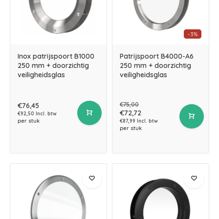
-3%
Inox patrijspoort B1000
Patrijspoort B4000-A6
250 mm + doorzichtig
250 mm + doorzichtig
veiligheidsglas
veiligheidsglas
€75,00
€76,45
€72,72
€92,50 Incl. btw
per stuk
€87,99 Incl. btw
per stuk