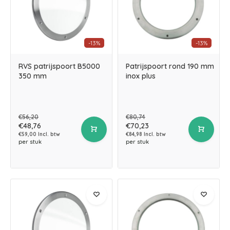
-13%
-13%
RVS patrijspoort B5000
Patrijspoort rond 190 mm
350 mm
inox plus
€56,20
€80,74
€48,76
€70,23
€59,00 Incl. btw
€84,98 Incl. btw
per stuk
per stuk