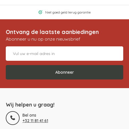
Niet goed geld terug garantie
Ontvang de laatste aanbiedingen
Abonneer u nu op onze nieuwsbrief
Abonneer
Wij helpen u graag!
Bel ons
+32 11 81 41 61