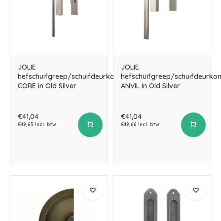
JOLIE
JOLIE
hefschuifgreep/schuifdeurkom
hefschuifgreep/schuifdeurko
CORE in Old Silver
ANVIL in Old Silver
€41,04
€41,04
€49,65 Incl. btw
€49,66 Incl. btw