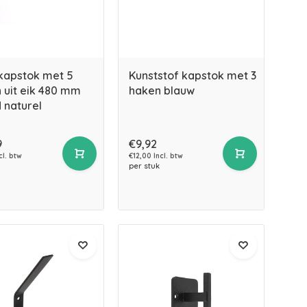
kapstok met 5
Kunststof kapstok met 3
 uit eik 480 mm
haken blauw
 naturel
9
€9,92
cl. btw
€12,00 Incl. btw
per stuk