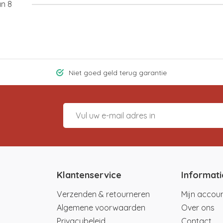
an 8
Niet goed geld terug garantie
Klantenservice
Informati
Verzenden & retourneren
Mijn accou
Algemene voorwaarden
Over ons
Privacybeleid
Contact