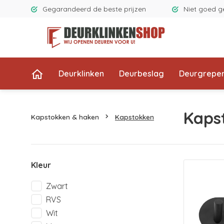
Gegarandeerd de beste prijzen
Niet goed g
Deurklinken
Deurbeslag
Deurgrepe
Kaps
Kapstokken & haken
Kapstokken
Kleur
Zwart
RVS
Wit