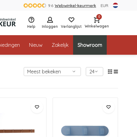
9.6
Webwinkel-keurmerk
EUR
0
Winkelwagen
Help
Inloggen
Verlanglijst
iedingen
Nieuw
Zakelijk
Showroom