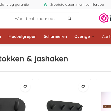
eld terug garantie
Grootste assortiment van Europa
n
Meubelgrepen
Scharnieren
Overige
Aanb
tokken & jashaken