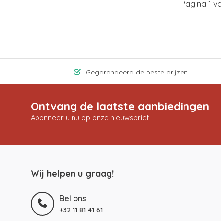
Pagina 1 v
Gegarandeerd de beste prijzen
Ontvang de laatste aanbiedingen
Abonneer u nu op onze nieuwsbrief
Wij helpen u graag!
Bel ons
+32 11 81 41 61