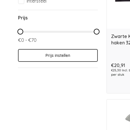
Intersteel
Prijs
Zwarte 
€0 - €70
haken 3
Prijs instellen
€20,91
€25,30 Incl. 
per stuk