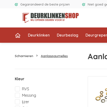
Gegarandeerd de beste prijzen
Niet goed g
Deurklinken
Deurbeslag
Deurgrepe
Aanl
Scharnieren
Aanlaspaumelles
Kleur
RVS
Messing
Ijzer