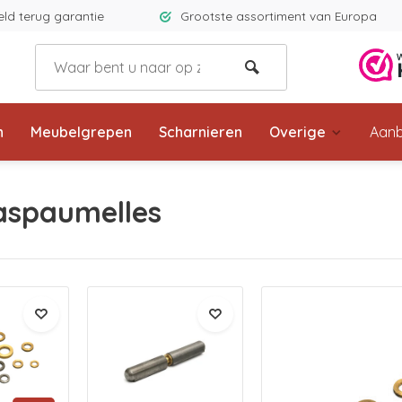
eld terug garantie
Grootste assortiment van Europa
n
Meubelgrepen
Scharnieren
Overige
Aanb
aspaumelles