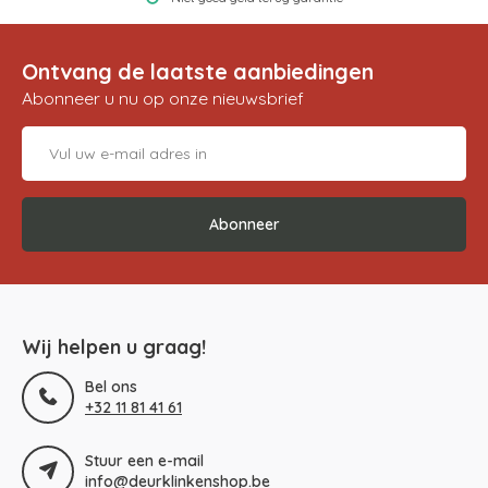
Ontvang de laatste aanbiedingen
Abonneer u nu op onze nieuwsbrief
Abonneer
Wij helpen u graag!
Bel ons
+32 11 81 41 61
Stuur een e-mail
info@deurklinkenshop.be