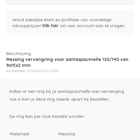
Word zakelijke klant en profiteer van voordelige
inkoopprijzen!
Klik hier
om een account aan te vragen.
Beschrijving
Messing vervangring voor aanlaspaumelle 120/140 van
9x15x2 mm
Artikelcode: DS6010.000.0009
Indien er een ring bij je aanlaspaumelle aan vervanging
toe is kan je deze ring steeds apart bij bestellen.
De ring kan per stuk besteld worden.
Materiaal
Messing