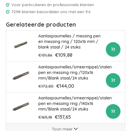
Voor particulieren én professionele klanten
7298 klanten beoordelen ons met een 9.6
Gerelateerde producten
Aanlaspaumelles / messing pen
en messing ring / 120x16 mm /
blank staal / 24 stuks
€109,88
€131,86
Aanlaspaumelles/smeernippel/stalen
pen en messing ring /120x16
mm/Blank staal/24 stuks
€144,00
€172,80
Aanlaspaumelles/smeernippel/stalen
pen en messing ring /140x16
mm/Blank staal/24 stuks
€137,65
€165,18
Toon meer