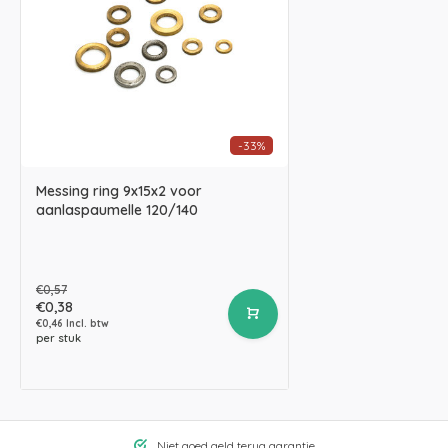
-33%
Messing ring 9x15x2 voor
aanlaspaumelle 120/140
€0,57
€0,38
€0,46 Incl. btw
per stuk
Niet goed geld terug garantie