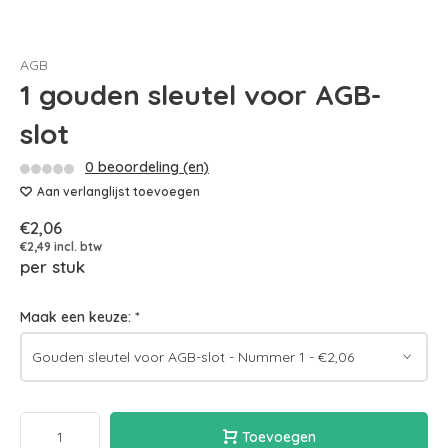
AGB
1 gouden sleutel voor AGB-
slot
0 beoordeling (en)
Aan verlanglijst toevoegen
€2,06
€2,49 incl. btw
per stuk
Maak een keuze:
*
Toevoegen