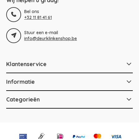
Wij helpen u graag!
Bel ons
+32 11 81 41 61
Stuur een e-mail
info@deurklinkenshop.be
Klantenservice
Informatie
Categorieën