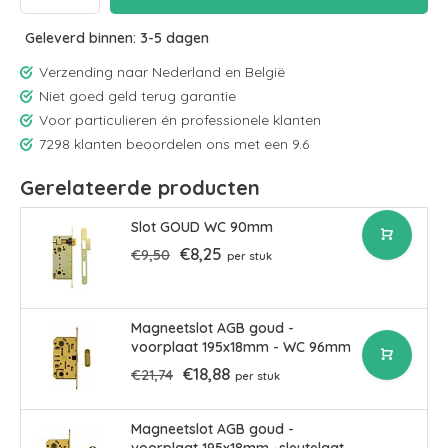
Geleverd binnen: 3-5 dagen
Verzending naar Nederland en België
Niet goed geld terug garantie
Voor particulieren én professionele klanten
7298 klanten beoordelen ons met een 9.6
Gerelateerde producten
Slot GOUD WC 90mm
€8,25
€9,50
per stuk
Magneetslot AGB goud -
voorplaat 195x18mm - WC 96mm
€18,88
€21,74
per stuk
Magneetslot AGB goud -