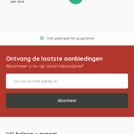
per stuk
Niet goed geld terug garantie
Ontvang de laatste aanbiedingen
Abonneer u nu op onze nieuwsbrief
Abonneer