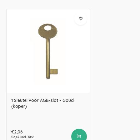
1 Sleutel voor AGB-slot - Goud
(koper)
€2,06
€2,49 Incl. btw