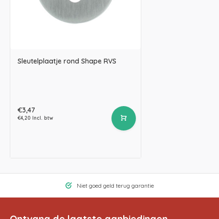
Sleutelplaatje rond Shape RVS
€3,47
€4,20 Incl. btw
Niet goed geld terug garantie
Ontvang de laatste aanbiedingen