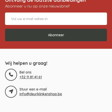
Abonneer u nu op onze nieuwsbrief
Abonneer
Wij helpen u graag!
Bel ons
+32 11 81 41 61
Stuur een e-mail
info@deurklinkenshop.be