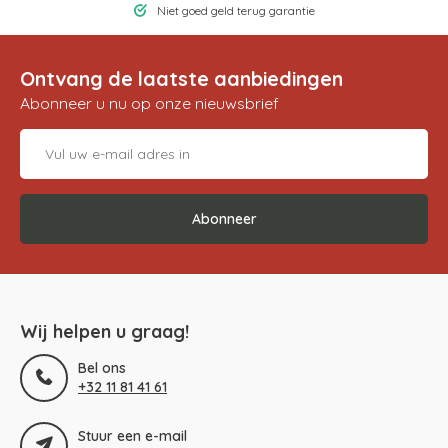
Niet goed geld terug garantie
Ontvang de laatste aanbiedingen
Abonneer u nu op onze nieuwsbrief
Abonneer
Wij helpen u graag!
Bel ons
+32 11 81 41 61
Stuur een e-mail