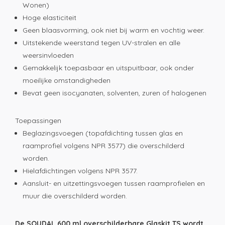
Wonen)
Hoge elasticiteit
Geen blaasvorming, ook niet bij warm en vochtig weer.
Uitstekende weerstand tegen UV-stralen en alle
weersinvloeden
Gemakkelijk toepasbaar en uitspuitbaar, ook onder
moeilijke omstandigheden
Bevat geen isocyanaten, solventen, zuren of halogenen
Toepassingen
Beglazingsvoegen (topafdichting tussen glas en
raamprofiel volgens NPR 3577) die overschilderd
worden.
Hielafdichtingen volgens NPR 3577.
Aansluit- en uitzettingsvoegen tussen raamprofielen en
muur die overschilderd worden.
De SOUDAL 600 ml overschilderbare Glaskit TS wordt