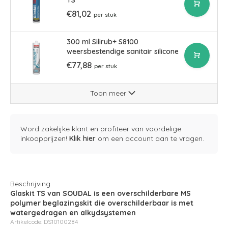
TS
€81,02
per stuk
300 ml Silirub+ S8100
weersbestendige sanitair silicone
€77,88
per stuk
Toon meer
Word zakelijke klant en profiteer van voordelige
inkoopprijzen!
Klik hier
om een account aan te vragen.
Beschrijving
Glaskit TS van SOUDAL is een overschilderbare MS
polymer beglazingskit die overschilderbaar is met
watergedragen en alkydsystemen
Artikelcode: DS10100284