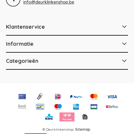
info@deurklinkenshop.be
Klantenservice
Informatie
Categorieën
© Deurklinkenshop
Sitemap