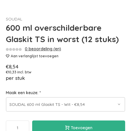
SOUDAL
600 ml overschilderbare
Glaskit TS in worst (12 stuks)
0 beoordeling (en)
Aan verlanglijst toevoegen
€8,54
€10,33 incl. btw
per stuk
Maak een keuze:
*
Toevoegen