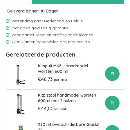
Geleverd binnen: 10 Dagen
Verzending naar Nederland en België
Niet goed geld terug garantie
Voor particulieren én professionele klanten
7298 klanten beoordelen ons met een 9.6
Gerelateerde producten
Kitspuit MK6 - Handmodel
worsten 600 ml
€46,73
per stuk
Kitpistool handmodel worsten
600ml met 2 hulzen
€44,10
per stuk
290 ml overschilderbare Glaskit