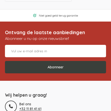
Niet goed geld terug garantie
Ontvang de laatste aanbiedingen
Abonneer u nu op onze nieuwsbrief
Abonneer
Wij helpen u graag!
Bel ons
+32 11 81 41 61