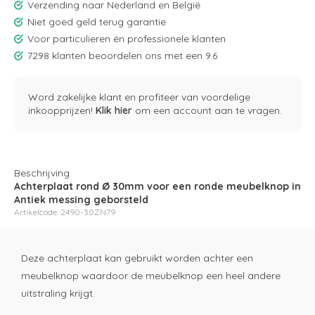
Verzending naar Nederland en België
Niet goed geld terug garantie
Voor particulieren én professionele klanten
7298 klanten beoordelen ons met een 9.6
Word zakelijke klant en profiteer van voordelige
inkoopprijzen!
Klik hier
om een account aan te vragen.
Beschrijving
Achterplaat rond Ø 30mm voor een ronde meubelknop in
Antiek messing geborsteld
Artikelcode: 2490-30ZN79
Deze achterplaat kan gebruikt worden achter een
meubelknop waardoor de meubelknop een heel andere
uitstraling krijgt.