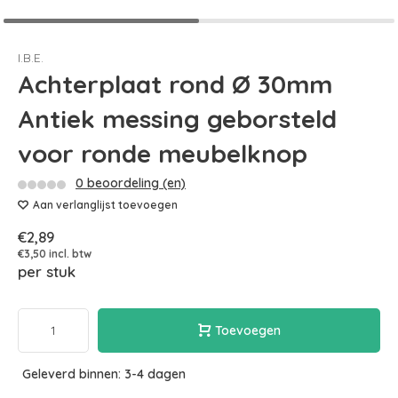
I.B.E.
Achterplaat rond Ø 30mm
Antiek messing geborsteld
voor ronde meubelknop
0 beoordeling (en)
Aan verlanglijst toevoegen
€2,89
€3,50 incl. btw
per stuk
Toevoegen
Geleverd binnen: 3-4 dagen