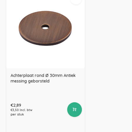
Achterplaat rond Ø 30mm Antiek
messing geborsteld
€2,89
€3,50 Incl. btw
per stuk