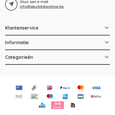
Stuur een e-mail
info@deurklinkenshop.be
Klantenservice
Informatie
Categorieën