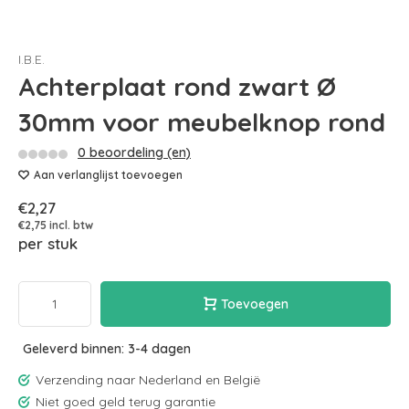
I.B.E.
Achterplaat rond zwart Ø
30mm voor meubelknop rond
0 beoordeling (en)
Aan verlanglijst toevoegen
€2,27
€2,75 incl. btw
per stuk
Toevoegen
Geleverd binnen: 3-4 dagen
Verzending naar Nederland en België
Niet goed geld terug garantie