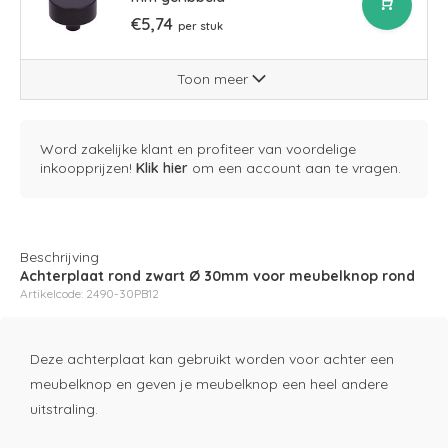
€5,74
per stuk
Toon meer
Word zakelijke klant en profiteer van voordelige
inkoopprijzen!
Klik hier
om een account aan te vragen.
Beschrijving
Achterplaat rond zwart Ø 30mm voor meubelknop rond
Artikelcode: 2490-30PB12
Deze achterplaat kan gebruikt worden voor achter een
meubelknop en geven je meubelknop een heel andere
uitstraling.