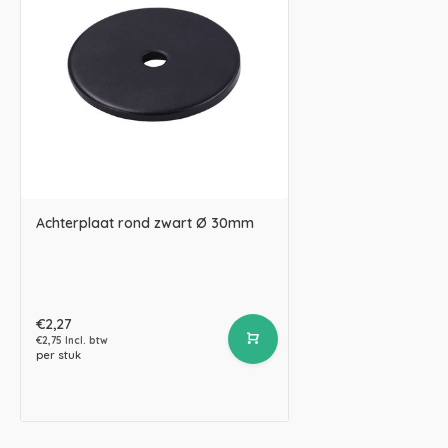
Achterplaat rond zwart Ø 30mm
€2,27
€2,75 Incl. btw
per stuk