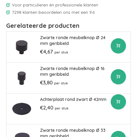
Voor particulieren én professionele klanten
7298 klanten beoordelen ons met een 9.6
Gerelateerde producten
Zwarte ronde meubelknop Ø 24
mm geribbeld
€4,67
per stuk
Zwarte ronde meubelknop Ø 16
mm geribbeld
€3,80
per stuk
Achterplaat rond zwart Ø 42mm
€2,40
per stuk
Zwarte ronde meubelknop Ø 33
mm geribbeld