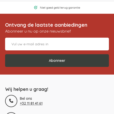
Niet goed geld terug garantie
Ontvang de laatste aanbiedingen
Abonneer u nu op onze nieuwsbrief
Abonneer
Wij helpen u graag!
Bel ons
+32 11 81 41 61