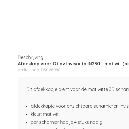
Beschrijving
Afdekkap voor Otlav Invisacta IN230 - mat wit (pe
Artikelcode: DS028098
Dit afdekkapje dient voor de mat witte 3D schar
afdekkapje voor onzichtbare scharnieren Invi
kleur: mat wit
per scharnier heb je 4 stuks nodig