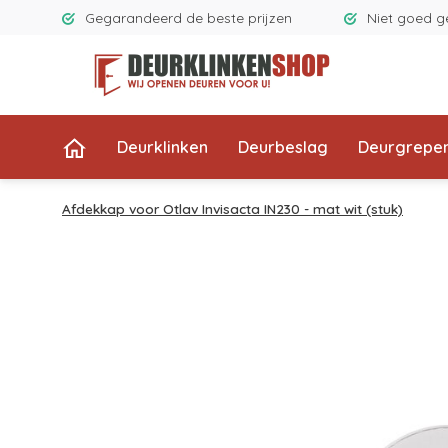
Gegarandeerd de beste prijzen
Niet goed g
Deurklinken
Deurbeslag
Deurgrepe
Afdekkap voor Otlav Invisacta IN230 - mat wit (stuk)