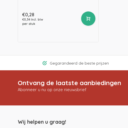
€0,28
€0,34 Incl. btw
per stuk
Gegarandeerd de beste prijzen
Ontvang de laatste aanbiedingen
Abonneer u nu op onze nieuwsbrief
Wij helpen u graag!