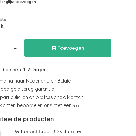
langlijst toevoegen
 btw
uk
+
Toevoegen
d binnen: 1-2 Dagen
nding naar Nederland en België
goed geld terug garantie
particulieren én professionele klanten
klanten beoordelen ons met een 9.6
ateerde producten
Wit onzichtbaar 3D scharnier