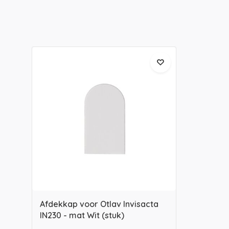
Afdekkap voor Otlav Invisacta
IN230 - mat Wit (stuk)