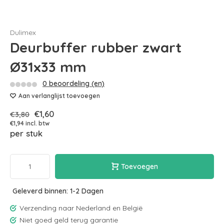
Dulimex
Deurbuffer rubber zwart
Ø31x33 mm
0 beoordeling (en)
Aan verlanglijst toevoegen
€1,60
€3,80
€1,94 incl. btw
per stuk
Toevoegen
Geleverd binnen: 1-2 Dagen
Verzending naar Nederland en België
Niet goed geld terug garantie