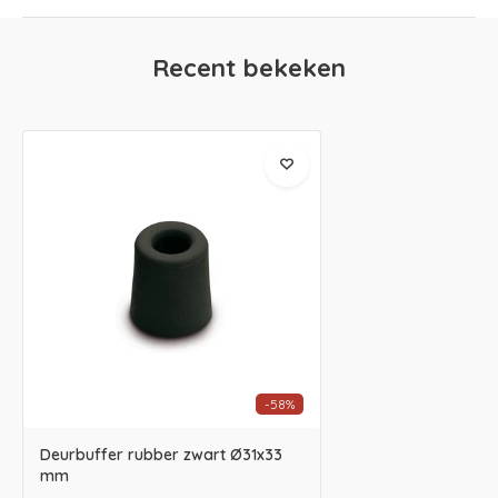
Recent bekeken
-58%
Deurbuffer rubber zwart Ø31x33
mm