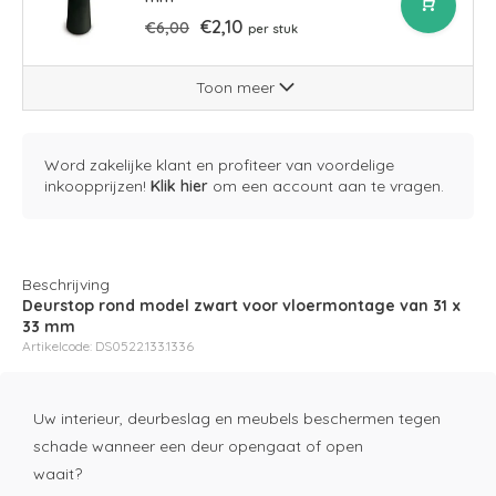
€2,10
€6,00
per stuk
Toon meer
Word zakelijke klant en profiteer van voordelige
inkoopprijzen!
Klik hier
om een account aan te vragen.
Beschrijving
Deurstop rond model zwart voor vloermontage van 31 x
33 mm
Artikelcode: DS0522.133.1336
Uw interieur, deurbeslag en meubels beschermen tegen
schade wanneer een deur opengaat of open
waait?