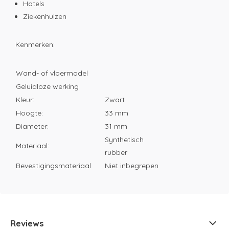
Hotels
Ziekenhuizen
Kenmerken:
Wand- of vloermodel
Geluidloze werking
Kleur:
Zwart
Hoogte:
33 mm
Diameter:
31 mm
Synthetisch
Materiaal:
rubber
Bevestigingsmateriaal
Niet inbegrepen
Reviews