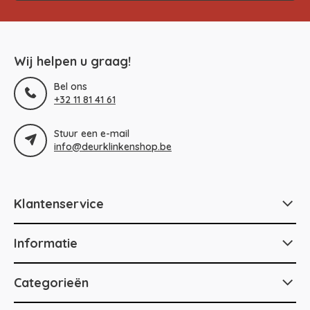
Wij helpen u graag!
Bel ons
+32 11 81 41 61
Stuur een e-mail
info@deurklinkenshop.be
Klantenservice
Informatie
Categorieën