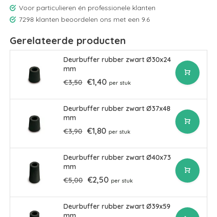
Voor particulieren én professionele klanten
7298 klanten beoordelen ons met een 9.6
Gerelateerde producten
Deurbuffer rubber zwart Ø30x24
mm
€1,40
€3,50
per stuk
Deurbuffer rubber zwart Ø37x48
mm
€1,80
€3,90
per stuk
Deurbuffer rubber zwart Ø40x73
mm
€2,50
€5,00
per stuk
Deurbuffer rubber zwart Ø39x59
mm