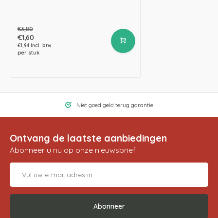
€3,80
€1,60
€1,94 Incl. btw
per stuk
Niet goed geld terug garantie
Ontvang de laatste aanbiedingen
Abonneer u nu op onze nieuwsbrief
Abonneer