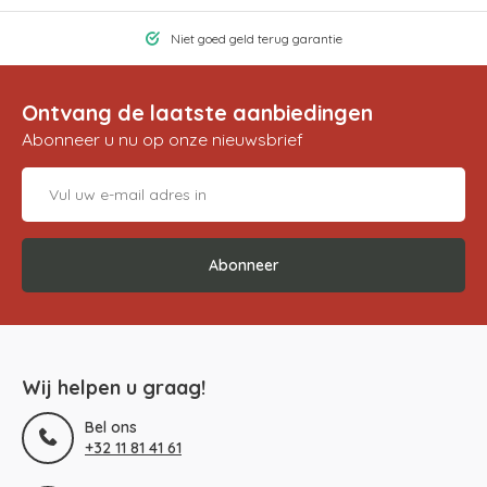
Niet goed geld terug garantie
Ontvang de laatste aanbiedingen
Abonneer u nu op onze nieuwsbrief
Abonneer
Wij helpen u graag!
Bel ons
+32 11 81 41 61