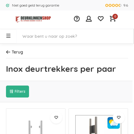
9.6
Niet goed geld terug garantie
Grootste ass
0
Terug
Inox deurtrekkers per paar
Filters